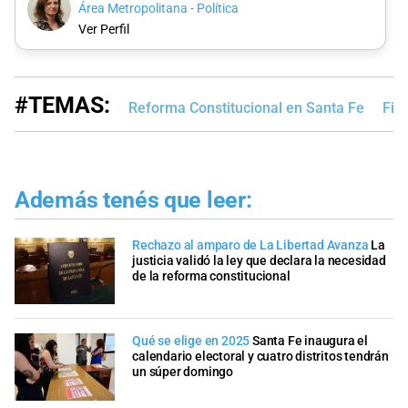
Área Metropolitana - Política
Ver Perfil
#TEMAS:
Reforma Constitucional en Santa Fe
Fic
Además tenés que leer:
Rechazo al amparo de La Libertad Avanza
La
justicia validó la ley que declara la necesidad
de la reforma constitucional
Qué se elige en 2025
Santa Fe inaugura el
calendario electoral y cuatro distritos tendrán
un súper domingo