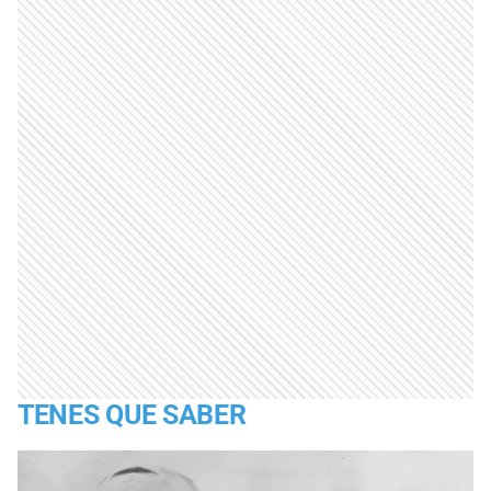
TENES QUE SABER