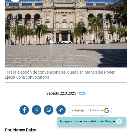
Tras la elección de convencionales, queda en manos del Poder
Ejecutivo la convocatoria.
Sábado 22.3.2025
10:26
+ Agregar El Litoral en
Agregar a tus medios preferidos en Google
Por:
Nancy Balza