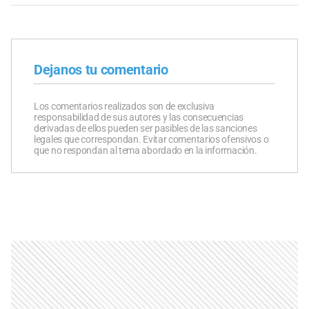
Dejanos tu comentario
Los comentarios realizados son de exclusiva
responsabilidad de sus autores y las consecuencias
derivadas de ellos pueden ser pasibles de las sanciones
legales que correspondan. Evitar comentarios ofensivos o
que no respondan al tema abordado en la información.