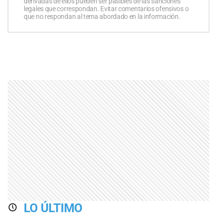
derivadas de ellos pueden ser pasibles de las sanciones
legales que correspondan. Evitar comentarios ofensivos o
que no respondan al tema abordado en la información.
LO ÚLTIMO