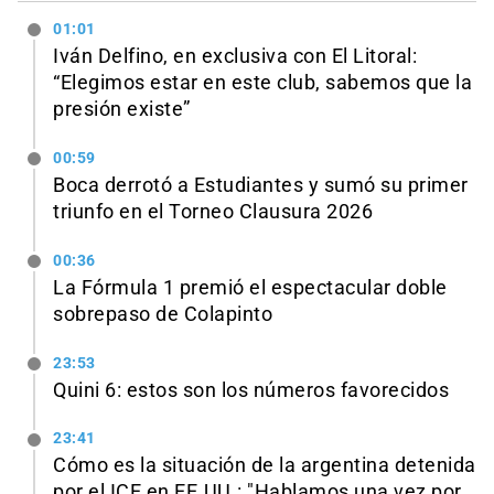
01:01
Iván Delfino, en exclusiva con El Litoral:
“Elegimos estar en este club, sabemos que la
presión existe”
00:59
Boca derrotó a Estudiantes y sumó su primer
triunfo en el Torneo Clausura 2026
00:36
La Fórmula 1 premió el espectacular doble
sobrepaso de Colapinto
23:53
Quini 6: estos son los números favorecidos
23:41
Cómo es la situación de la argentina detenida
por el ICE en EE.UU.: "Hablamos una vez por