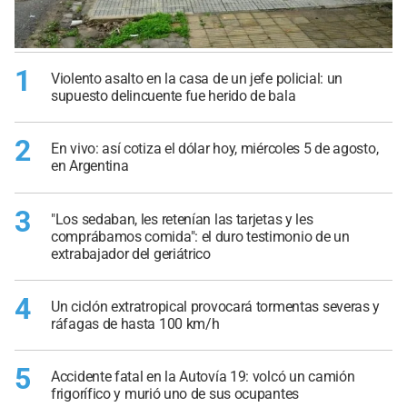
1
Violento asalto en la casa de un jefe policial: un
supuesto delincuente fue herido de bala
2
En vivo: así cotiza el dólar hoy, miércoles 5 de agosto,
en Argentina
3
"Los sedaban, les retenían las tarjetas y les
comprábamos comida": el duro testimonio de un
extrabajador del geriátrico
4
Un ciclón extratropical provocará tormentas severas y
ráfagas de hasta 100 km/h
5
Accidente fatal en la Autovía 19: volcó un camión
frigorífico y murió uno de sus ocupantes