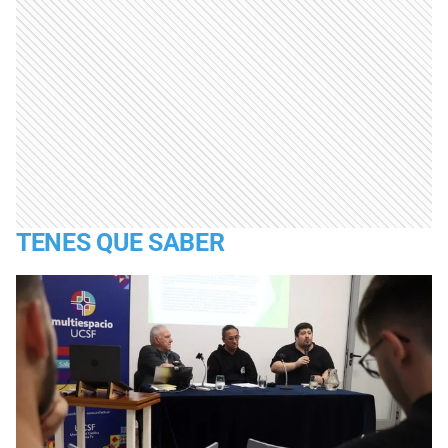
TENES QUE SABER