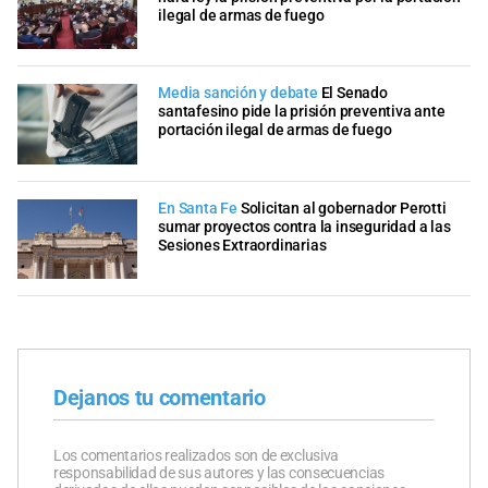
ilegal de armas de fuego
Media sanción y debate
El Senado
santafesino pide la prisión preventiva ante
portación ilegal de armas de fuego
En Santa Fe
Solicitan al gobernador Perotti
sumar proyectos contra la inseguridad a las
Sesiones Extraordinarias
Dejanos tu comentario
Los comentarios realizados son de exclusiva
responsabilidad de sus autores y las consecuencias