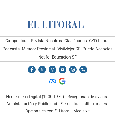
Campolitoral
Revista Nosotros
Clasificados
CYD Litoral
Podcasts
Mirador Provincial
VivíMejor SF
Puerto Negocios
Notife
Educacion SF
Hemeroteca Digital (1930-1979)
-
Receptorías de avisos
-
Administración y Publicidad
-
Elementos institucionales
-
Opcionales con El Litoral
-
MediaKit