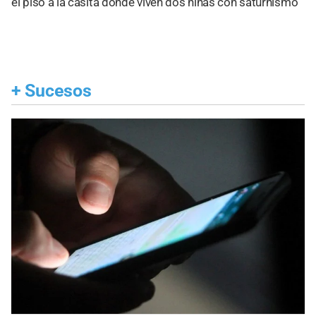
el piso a la casita donde viven dos niñas con saturnismo
+
Sucesos