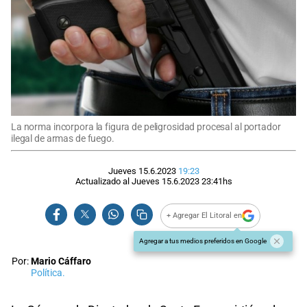
La norma incorpora la figura de peligrosidad procesal al portador
ilegal de armas de fuego.
Jueves 15.6.2023
19:23
Actualizado al
Jueves 15.6.2023
23:41
hs
+ Agregar El Litoral en
Agregar a tus medios preferidos en Google
Por:
Mario Cáffaro
Política.