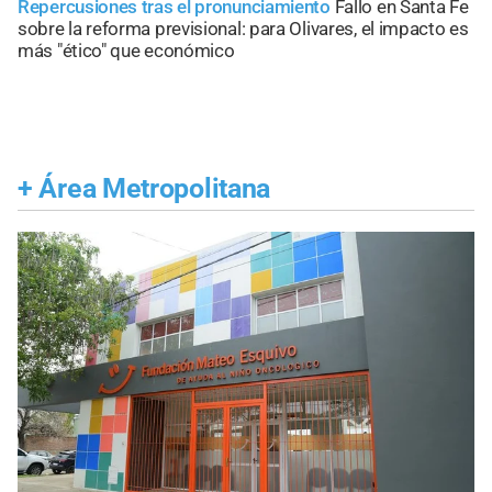
Repercusiones tras el pronunciamiento
Fallo en Santa Fe
sobre la reforma previsional: para Olivares, el impacto es
más "ético" que económico
+
Área Metropolitana