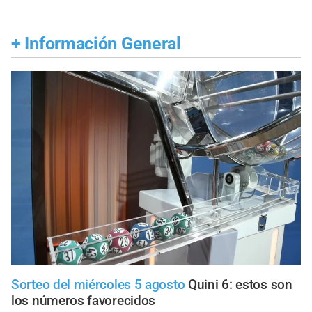
+
Información General
Sorteo del miércoles 5 agosto
Quini 6: estos son
los números favorecidos