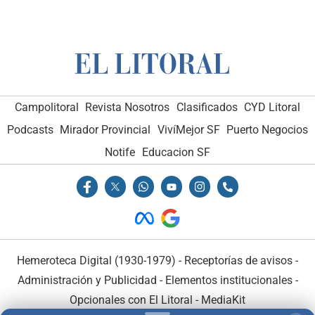
Campolitoral
Revista Nosotros
Clasificados
CYD Litoral
Podcasts
Mirador Provincial
VivíMejor SF
Puerto Negocios
Notife
Educacion SF
Hemeroteca Digital (1930-1979)
-
Receptorías de avisos
-
Administración y Publicidad
-
Elementos institucionales
-
Opcionales con El Litoral
-
MediaKit