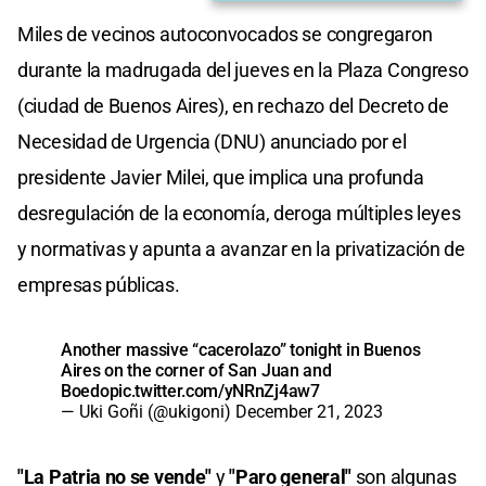
Miles de vecinos autoconvocados se congregaron
durante la madrugada del jueves en la Plaza Congreso
(ciudad de Buenos Aires), en rechazo del Decreto de
Necesidad de Urgencia (DNU) anunciado por el
presidente Javier Milei, que implica una profunda
desregulación de la economía, deroga múltiples leyes
y normativas y apunta a avanzar en la privatización de
empresas públicas.
Another massive “cacerolazo” tonight in Buenos
Aires on the corner of San Juan and
Boedo
pic.twitter.com/yNRnZj4aw7
— Uki Goñi (@ukigoni)
December 21, 2023
"La Patria no se vende"
y
"Paro general"
son algunas