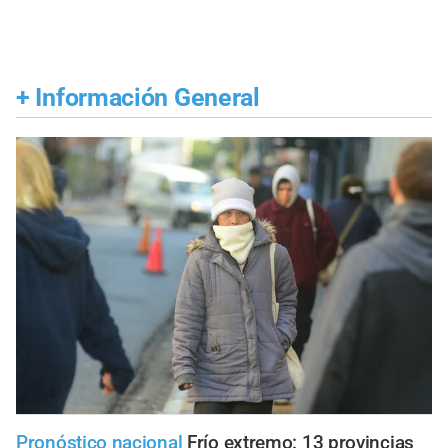
+
Información General
Pronóstico nacional
Frío extremo: 13 provincias