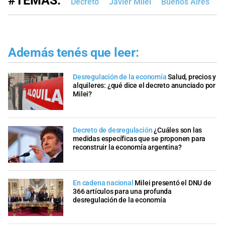
#TEMAS:
Decreto
Javier Milei
Buenos Aires
Además tenés que leer:
Desregulación de la economía
Salud, precios y
alquileres: ¿qué dice el decreto anunciado por
Milei?
Decreto de desregulación
¿Cuáles son las
medidas específicas que se proponen para
reconstruir la economía argentina?
En cadena nacional
Milei presentó el DNU de
366 artículos para una profunda
desregulación de la economía