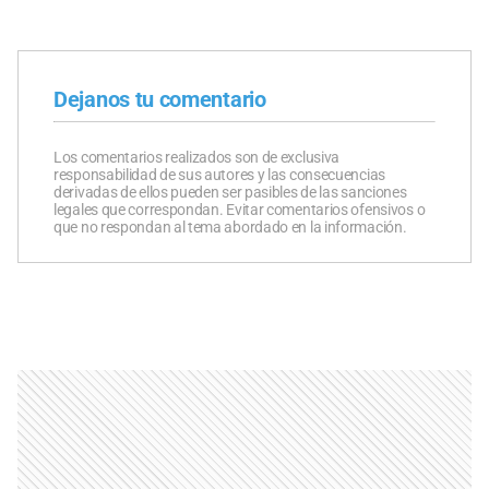
Dejanos tu comentario
Los comentarios realizados son de exclusiva
responsabilidad de sus autores y las consecuencias
derivadas de ellos pueden ser pasibles de las sanciones
legales que correspondan. Evitar comentarios ofensivos o
que no respondan al tema abordado en la información.