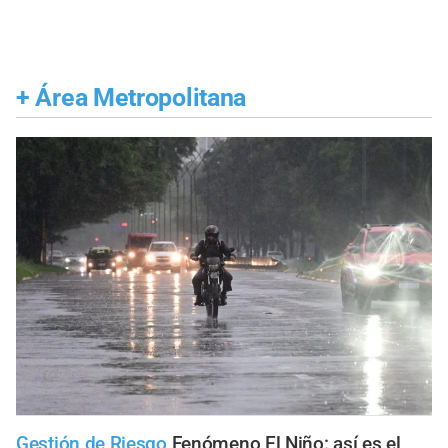
+
Área Metropolitana
Gestión de Riesgo
Fenómeno El Niño: así es el