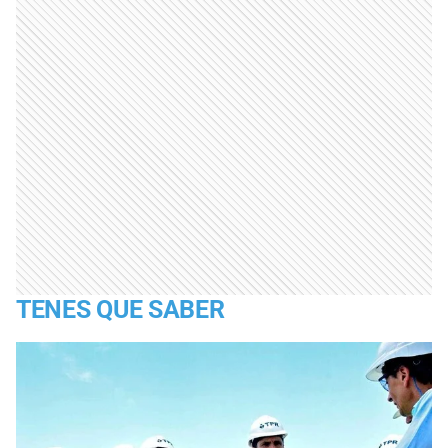
TENES QUE SABER