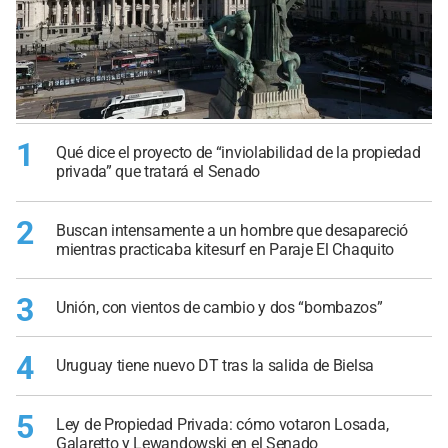
1
Qué dice el proyecto de “inviolabilidad de la propiedad
privada” que tratará el Senado
2
Buscan intensamente a un hombre que desapareció
mientras practicaba kitesurf en Paraje El Chaquito
3
Unión, con vientos de cambio y dos “bombazos”
4
Uruguay tiene nuevo DT tras la salida de Bielsa
5
Ley de Propiedad Privada: cómo votaron Losada,
Galaretto y Lewandowski en el Senado