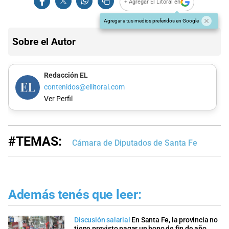
+ Agregar El Litoral en
Agregar a tus medios preferidos en Google
Sobre el Autor
Redacción EL
contenidos@ellitoral.com
Ver Perfil
#TEMAS:
Cámara de Diputados de Santa Fe
Además tenés que leer:
Discusión salarial
En Santa Fe, la provincia no
tiene previsto pagar un bono de fin de año