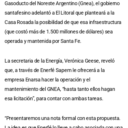
Gasoducto del Noreste Argentino (Gnea), el gobierno
santafesino adelantó a El Litoral que planteará a la
Casa Rosada la posibilidad de que esa infraestructura
(que costó más de 1.500 millones de dólares) sea
operada y mantenida por Santa Fe.
La secretaria de la Energía, Verónica Geese, reveló
que, a través de Enerfé Sapem le ofrecerá a la
empresa Enarsa hacer la operación y el
mantenimiento del GNEA, “hasta tanto ellos hagan
esa licitación”, para contar con ambas tareas.
“Presentaremos una nota formal con esta propuesta.
La idea es que Enerfé lo lleve a cabo asociada con una