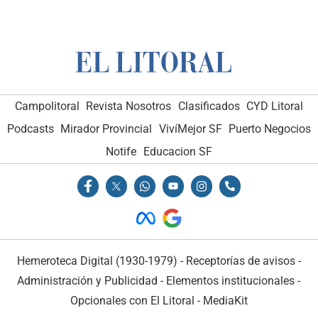
Campolitoral
Revista Nosotros
Clasificados
CYD Litoral
Podcasts
Mirador Provincial
VivíMejor SF
Puerto Negocios
Notife
Educacion SF
Hemeroteca Digital (1930-1979)
-
Receptorías de avisos
-
Administración y Publicidad
-
Elementos institucionales
-
Opcionales con El Litoral
-
MediaKit