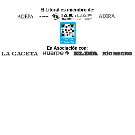
El Litoral es miembro de:
En Asociación con: