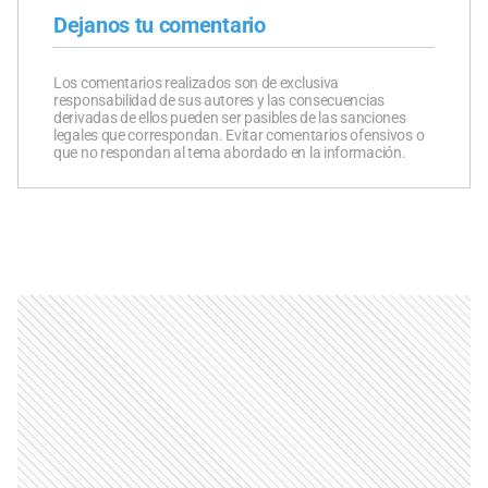
Dejanos tu comentario
Los comentarios realizados son de exclusiva
responsabilidad de sus autores y las consecuencias
derivadas de ellos pueden ser pasibles de las sanciones
legales que correspondan. Evitar comentarios ofensivos o
que no respondan al tema abordado en la información.