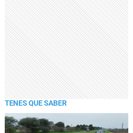
TENES QUE SABER