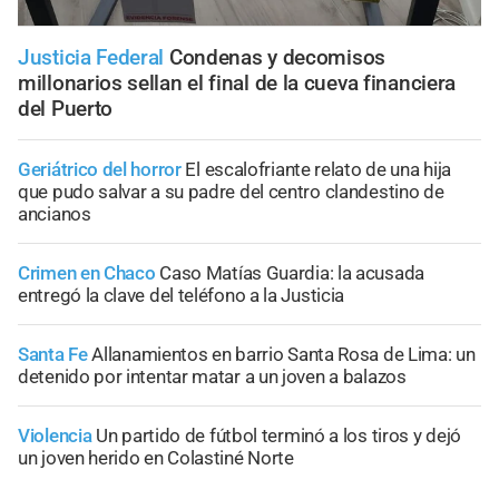
Justicia Federal
Condenas y decomisos
millonarios sellan el final de la cueva financiera
del Puerto
Geriátrico del horror
El escalofriante relato de una hija
que pudo salvar a su padre del centro clandestino de
ancianos
Crimen en Chaco
Caso Matías Guardia: la acusada
entregó la clave del teléfono a la Justicia
Santa Fe
Allanamientos en barrio Santa Rosa de Lima: un
detenido por intentar matar a un joven a balazos
Violencia
Un partido de fútbol terminó a los tiros y dejó
un joven herido en Colastiné Norte