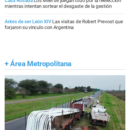
Casa Rosada
Los Milei se juegan todo por la reelección
mientras intentan sortear el desgaste de la gestión
Antes de ser León XIV
Las visitas de Robert Prevost que
forjaron su vínculo con Argentina
+
Área Metropolitana