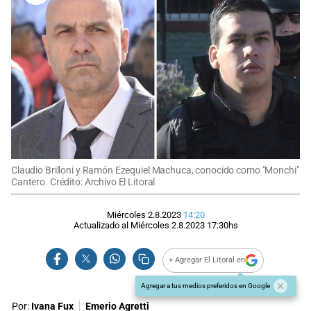
Claudio Brilloni y Ramón Ezequiel Machuca, conocido como "Monchi"
Cantero. Crédito: Archivo El Litoral
Miércoles 2.8.2023
14:20
Actualizado al
Miércoles 2.8.2023
17:30
hs
+ Agregar El Litoral en
Agregar a tus medios preferidos en Google
Por:
Ivana Fux
Emerio Agretti