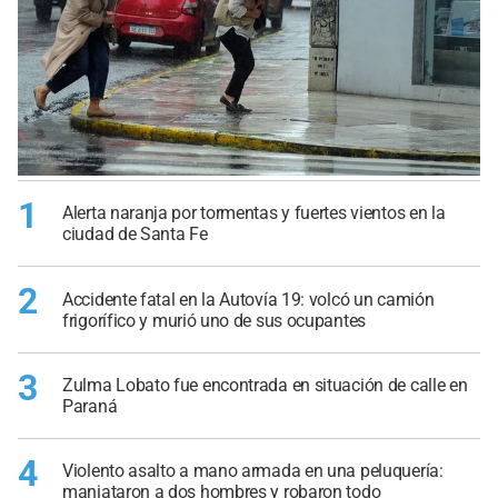
1
Alerta naranja por tormentas y fuertes vientos en la
ciudad de Santa Fe
2
Accidente fatal en la Autovía 19: volcó un camión
frigorífico y murió uno de sus ocupantes
3
Zulma Lobato fue encontrada en situación de calle en
Paraná
4
Violento asalto a mano armada en una peluquería:
maniataron a dos hombres y robaron todo