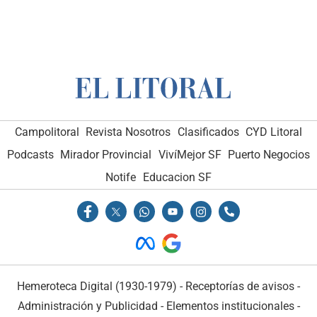
Campolitoral
Revista Nosotros
Clasificados
CYD Litoral
Podcasts
Mirador Provincial
VivíMejor SF
Puerto Negocios
Notife
Educacion SF
Hemeroteca Digital (1930-1979)
-
Receptorías de avisos
-
Administración y Publicidad
-
Elementos institucionales
-