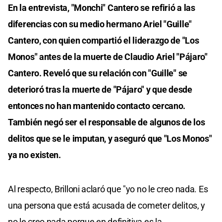
En la entrevista, "Monchi" Cantero se refirió a las
diferencias con su medio hermano Ariel "Guille"
Cantero, con quien compartió el liderazgo de "Los
Monos" antes de la muerte de Claudio Ariel "Pájaro"
Cantero. Reveló que su relación con "Guille" se
deterioró tras la muerte de "Pájaro" y que desde
entonces no han mantenido contacto cercano.
También negó ser el responsable de algunos de los
delitos que se le imputan, y aseguró que "Los Monos"
ya no existen.
Al respecto, Brilloni aclaró que "yo no le creo nada. Es
una persona que está acusada de cometer delitos, y
no le creo nada porque en definitiva es la