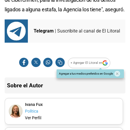
ligados a alguna estafa, la Agencia los tiene", aseguró.
Telegram
| Suscribite al canal de El Litoral
+ Agregar El Litoral en
Agregar a tus medios preferidos en Google
Sobre el Autor
Ivana Fux
Política
Ver Perfil