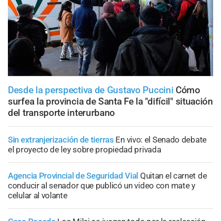
Desde la perspectiva de Gustavo Puccini
Cómo
surfea la provincia de Santa Fe la "difícil" situación
del transporte interurbano
Sin extranjerización de tierras
En vivo: el Senado debate
el proyecto de ley sobre propiedad privada
Agencia Provincial de Seguridad Vial
Quitan el carnet de
conducir al senador que publicó un video con mate y
celular al volante