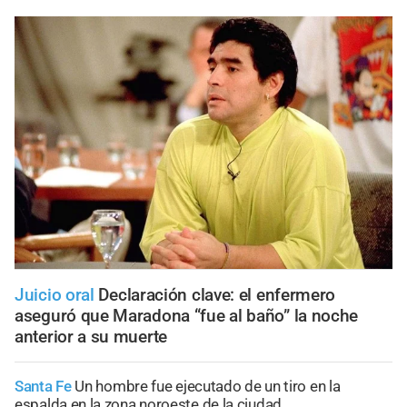
Juicio oral
Declaración clave: el enfermero
aseguró que Maradona “fue al baño” la noche
anterior a su muerte
Santa Fe
Un hombre fue ejecutado de un tiro en la
espalda en la zona noroeste de la ciudad