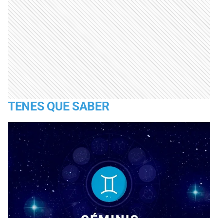
TENES QUE SABER