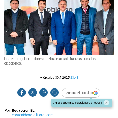
Los cinco gobernadores que buscan unir fuerzas para las
elecciones.
Miércoles 30.7.2025
23:48
+ Agregar El Litoral en
Agregar a tus medios preferidos en Google
Por:
Redacción EL
contenidos@ellitoral.com