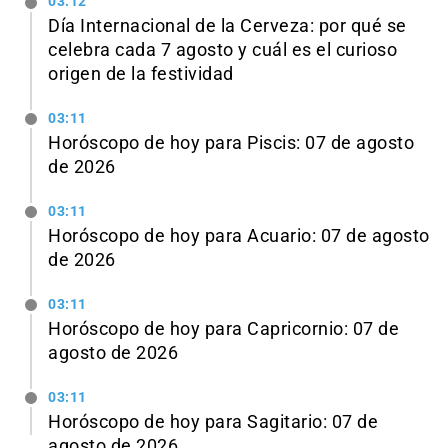
03:12
Día Internacional de la Cerveza: por qué se
celebra cada 7 agosto y cuál es el curioso
origen de la festividad
03:11
Horóscopo de hoy para Piscis: 07 de agosto
de 2026
03:11
Horóscopo de hoy para Acuario: 07 de agosto
de 2026
03:11
Horóscopo de hoy para Capricornio: 07 de
agosto de 2026
03:11
Horóscopo de hoy para Sagitario: 07 de
agosto de 2026