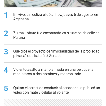
1
En vivo: así cotiza el dólar hoy, jueves 6 de agosto, en
Argentina
2
Zulma Lobato fue encontrada en situación de calle en
Paraná
3
Qué dice el proyecto de “inviolabilidad de la propiedad
privada” que tratará el Senado
4
Violento asalto a mano armada en una peluquería:
maniataron a dos hombres y robaron todo
5
Quitan el carnet de conducir al senador que publicó un
video con mate y celular al volante