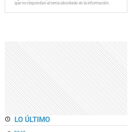
que no respondan al tema abordado en la información.
LO ÚLTIMO