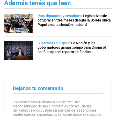
Además tenés que leer:
Para diputados y senadores
Legislativas de
octubre: en tres meses debuta la Boleta Única
Papel en una elección nacional
Superávit en disputa
La Nación y los
gobernadores ganan tiempo para dirimir el
conflicto por el reparto de fondos
Dejanos tu comentario
Los comentarios realizados son de exclusiva
responsabilidad de sus autores y las consecuencias
derivadas de ellos pueden ser pasibles de las sanciones
legales que correspondan. Evitar comentarios ofensivos o