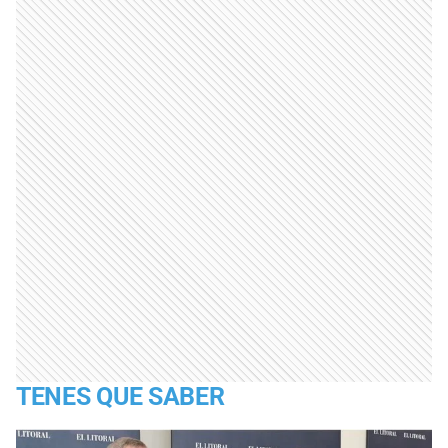
TENES QUE SABER