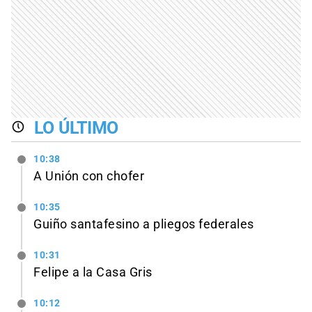
LO ÚLTIMO
10:38
A Unión con chofer
10:35
Guiño santafesino a pliegos federales
10:31
Felipe a la Casa Gris
10:12