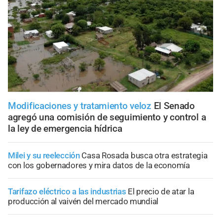
Modificaciones y tratamiento veloz
El Senado
agregó una comisión de seguimiento y control a
la ley de emergencia hídrica
Milei y su reelección
Casa Rosada busca otra estrategia
con los gobernadores y mira datos de la economía
Tarifazo eléctrico a las industrias
El precio de atar la
producción al vaivén del mercado mundial