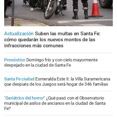
Actualización
Suben las multas en Santa Fe:
cómo quedarán los nuevos montos de las
infracciones más comunes
Pronóstico
Domingo frío y con cielo mayormente
despejado en la ciudad de Santa Fe
Santa Fe ciudad
Esmeralda Este II: la Villa Suramericana
que después de los Juegos será hogar de 346 familias
"Geriátrico del horror"
¿Qué pasó con el Observatorio
municipal de asilos de ancianos en la ciudad de Santa
Fe?