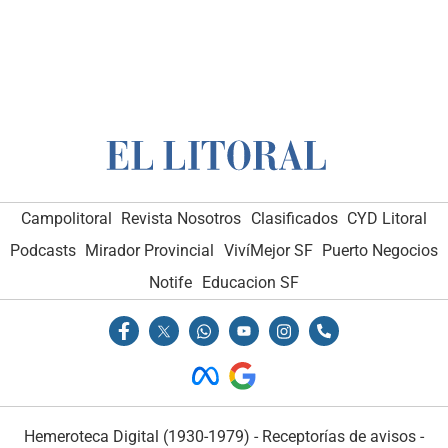
Campolitoral
Revista Nosotros
Clasificados
CYD Litoral
Podcasts
Mirador Provincial
VivíMejor SF
Puerto Negocios
Notife
Educacion SF
Hemeroteca Digital (1930-1979)
-
Receptorías de avisos
-