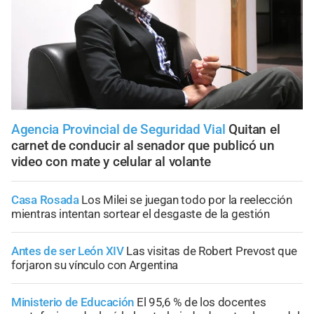
Agencia Provincial de Seguridad Vial
Quitan el
carnet de conducir al senador que publicó un
video con mate y celular al volante
Casa Rosada
Los Milei se juegan todo por la reelección
mientras intentan sortear el desgaste de la gestión
Antes de ser León XIV
Las visitas de Robert Prevost que
forjaron su vínculo con Argentina
Ministerio de Educación
El 95,6 % de los docentes