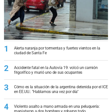
1
Alerta naranja por tormentas y fuertes vientos en la
ciudad de Santa Fe
2
Accidente fatal en la Autovía 19: volcó un camión
frigorífico y murió uno de sus ocupantes
3
Cómo es la situación de la argentina detenida por el ICE
en EE.UU.: "Hablamos una vez por día"
4
Violento asalto a mano armada en una peluquería:
maniataron a dos hombres y robaron todo