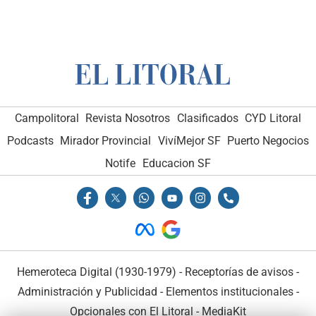
Campolitoral
Revista Nosotros
Clasificados
CYD Litoral
Podcasts
Mirador Provincial
VivíMejor SF
Puerto Negocios
Notife
Educacion SF
Hemeroteca Digital (1930-1979)
-
Receptorías de avisos
-
Administración y Publicidad
-
Elementos institucionales
-
Opcionales con El Litoral
-
MediaKit