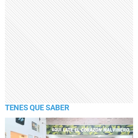
TENES QUE SABER