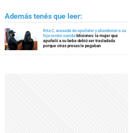
Además tenés que leer:
Rita C, acusada de apuñalar y abandonar a su
hija recién nacida
Misiones: la mujer que
apuñaló a su beba debió ser trasladada
porque otras presas le pegaban