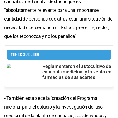
cannabis medicinal al destacar que es
"absolutamente relevante para una importante
cantidad de personas que atraviesan una situación de
necesidad que demanda un Estado presente, rector,
que los reconozca y no los penalice".
TENÉS QUE LEER
Reglamentaron el autocultivo de
cannabis medicinal y la venta en
farmacias de sus aceites
- También establece la "creación del Programa
nacional para el
estudio y la investigación del uso
medicinal de la planta de cannabis, sus derivados y