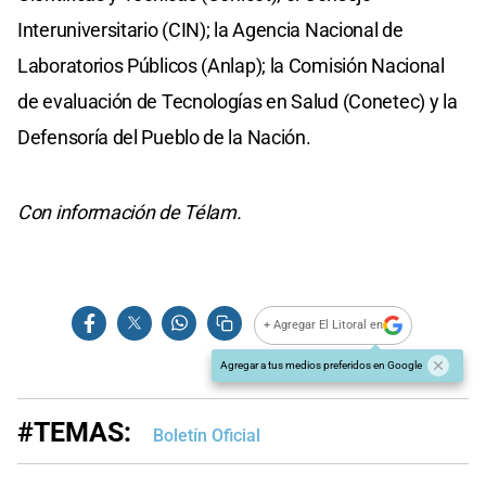
Interuniversitario (CIN); la Agencia Nacional de
Laboratorios Públicos (Anlap); la Comisión Nacional
de evaluación de Tecnologías en Salud (Conetec) y la
Defensoría del Pueblo de la Nación.
Con información de Télam.
+ Agregar El Litoral en
Agregar a tus medios preferidos en Google
#TEMAS:
Boletín Oficial