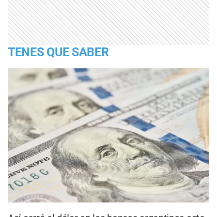
TENES QUE SABER