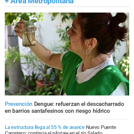
+
Área Metropolitana
Prevención
Dengue: refuerzan el descacharrado
en barrios santafesinos con riesgo hídrico
La estructura llega al 55 % de avance
Nuevo Puente
Carretero: continúa el pilotaje en el río Salado