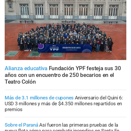
Alianza educativa
Fundación YPF festeja sus 30
años con un encuentro de 250 becarios en el
Teatro Colón
Más de 3.1 millones de cupones
Aniversario del Quini 6:
USD 3 millones y más de $4.350 millones repartidos en
premios
Sobre el Paraná
Así fueron las primeras pruebas de la
nueva flota aérea para combatir incendios en Santa Fe