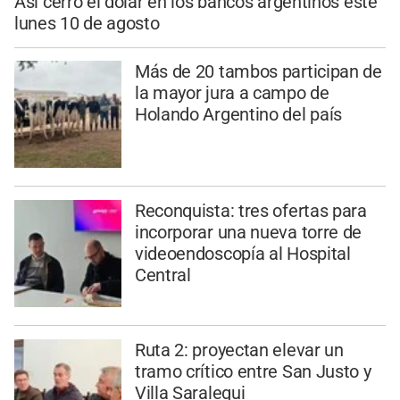
Así cerró el dólar en los bancos argentinos este
lunes 10 de agosto
Más de 20 tambos participan de
la mayor jura a campo de
Holando Argentino del país
Reconquista: tres ofertas para
incorporar una nueva torre de
videoendoscopía al Hospital
Central
Ruta 2: proyectan elevar un
tramo crítico entre San Justo y
Villa Saralegui