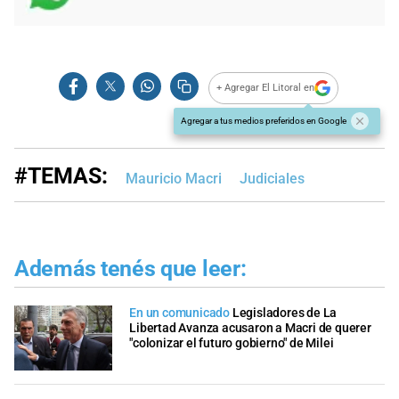
+ Agregar El Litoral en
Agregar a tus medios preferidos en Google
#TEMAS:
Mauricio Macri
Judiciales
Además tenés que leer:
En un comunicado
Legisladores de La
Libertad Avanza acusaron a Macri de querer
"colonizar el futuro gobierno" de Milei