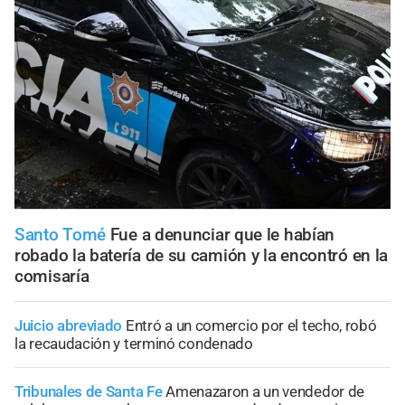
Santo Tomé
Fue a denunciar que le habían
robado la batería de su camión y la encontró en la
comisaría
Juicio abreviado
Entró a un comercio por el techo, robó
la recaudación y terminó condenado
Tribunales de Santa Fe
Amenazaron a un vendedor de