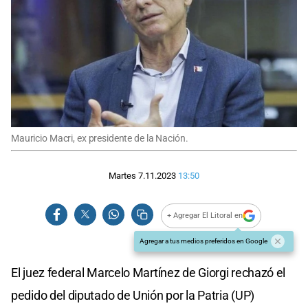
Mauricio Macri, ex presidente de la Nación.
Martes 7.11.2023
13:50
+ Agregar El Litoral en
Agregar a tus medios preferidos en Google
El juez federal Marcelo Martínez de Giorgi rechazó el
pedido del diputado de Unión por la Patria (UP)