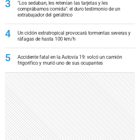
3
"Los sedaban, les retenían las tarjetas y les
comprábamos comida": el duro testimonio de un
extrabajador del geriátrico
4
Un ciclón extratropical provocará tormentas severas y
ráfagas de hasta 100 km/h
5
Accidente fatal en la Autovía 19: volcó un camión
frigorífico y murió uno de sus ocupantes