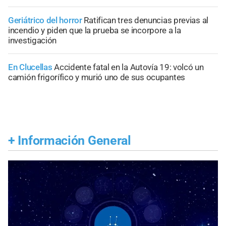
Geriátrico del horror
Ratifican tres denuncias previas al
incendio y piden que la prueba se incorpore a la
investigación
En Clucellas
Accidente fatal en la Autovía 19: volcó un
camión frigorífico y murió uno de sus ocupantes
+
Información General