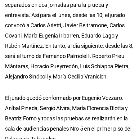
separados en dos jornadas para la prueba y
entrevista. Así para el lunes, desde las 10, el jurado
convocó a Carlos Arietti, Javier Beltramone, Carlos
Covani, María Eugenia Iribarren, Eduardo Lago y
Rubén Martínez. En tanto, al día siguiente, desde las 8,
será el turno de Fernando Palmolelli, Roberto Prieu
Mántaras, Horacio Pueyrredón, Luis Schiappa Pietra,
Alejandro Sinópoli y María Cecilia Vranicich.
El jurado quedó conformado por Eugenio Vezzaro,
Aníbal Pineda, Sergio Alvira, María Florencia Blotta y
Beatriz Forno y todas las pruebas se realizarán en la
sala de audiencias penales Nro 5 en el primer piso del
Palacio de Tribunales.