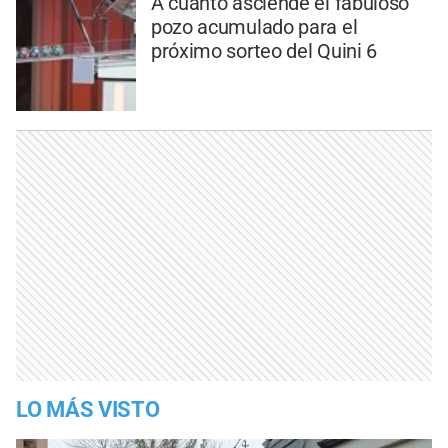
A cuánto asciende el fabuloso
pozo acumulado para el
próximo sorteo del Quini 6
LO MÁS VISTO