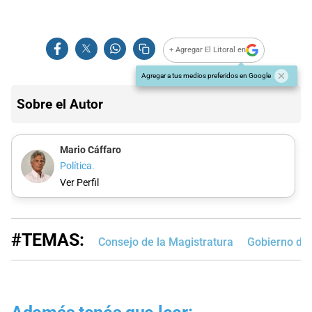
+ Agregar El Litoral en
Agregar a tus medios preferidos en Google
Sobre el Autor
Mario Cáffaro
Política.
Ver Perfil
#TEMAS:
Consejo de la Magistratura
Gobierno de 