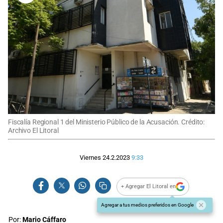
Fiscalía Regional 1 del Ministerio Público de la Acusación. Crédito:
Archivo El Litoral
Viernes 24.2.2023
9:33
+ Agregar El Litoral en
Agregar a tus medios preferidos en Google
Por:
Mario Cáffaro