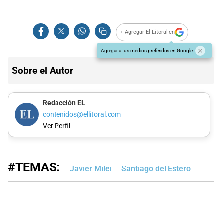
+ Agregar El Litoral en
Agregar a tus medios preferidos en Google
Sobre el Autor
Redacción EL
contenidos@ellitoral.com
Ver Perfil
#TEMAS:
Javier Milei
Santiago del Estero