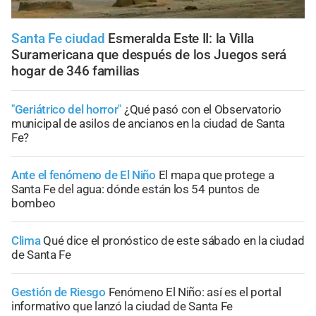
Santa Fe ciudad
Esmeralda Este II: la Villa
Suramericana que después de los Juegos será
hogar de 346 familias
"Geriátrico del horror"
¿Qué pasó con el Observatorio
municipal de asilos de ancianos en la ciudad de Santa
Fe?
Ante el fenómeno de El Niño
El mapa que protege a
Santa Fe del agua: dónde están los 54 puntos de
bombeo
Clima
Qué dice el pronóstico de este sábado en la ciudad
de Santa Fe
Gestión de Riesgo
Fenómeno El Niño: así es el portal
informativo que lanzó la ciudad de Santa Fe