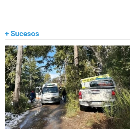
+
Sucesos