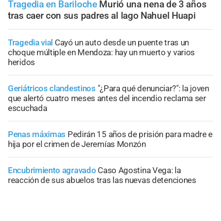
Tragedia en Bariloche
Murió una nena de 3 años
tras caer con sus padres al lago Nahuel Huapi
Tragedia vial
Cayó un auto desde un puente tras un
choque múltiple en Mendoza: hay un muerto y varios
heridos
Geriátricos clandestinos
"¿Para qué denunciar?": la joven
que alertó cuatro meses antes del incendio reclama ser
escuchada
Penas máximas
Pedirán 15 años de prisión para madre e
hija por el crimen de Jeremías Monzón
Encubrimiento agravado
Caso Agostina Vega: la
reacción de sus abuelos tras las nuevas detenciones