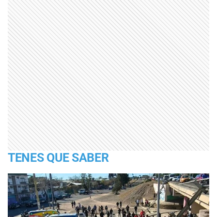
TENES QUE SABER