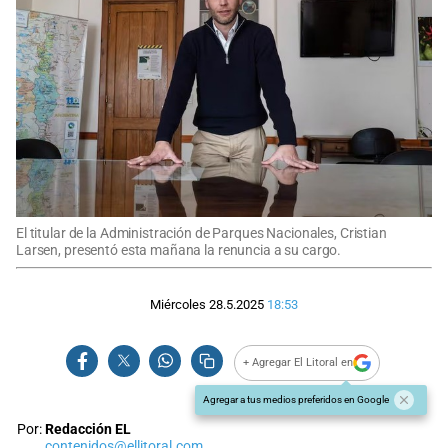
El titular de la Administración de Parques Nacionales, Cristian
Larsen, presentó esta mañana la renuncia a su cargo.
Miércoles 28.5.2025
18:53
+ Agregar El Litoral en
Agregar a tus medios preferidos en Google
Por:
Redacción EL
contenidos@ellitoral.com