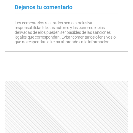
Dejanos tu comentario
Los comentarios realizados son de exclusiva
responsabilidad de sus autores y las consecuencias
derivadas de ellos pueden ser pasibles de las sanciones
legales que correspondan. Evitar comentarios ofensivos o
que no respondan al tema abordado en la información.