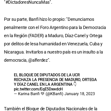
"#DictadoresNuncaMas".
Por su parte, Banfi hizo lo propio: "Denunciamos
penalmente con el Foro Argentino para la Democracia
en la Región (FADER) a Maduro, Díaz-Canel y Ortega
por delitos de lesa humanidad en Venezuela, Cuba y
Nicaragua. Invitarlos a nuestro país es un insulto a la
democracia, @alferdez".
EL BLOQUE DE DIPUTADOS DE LA UCR
RECHAZA LA PRESENCIA DE MADURO, ORTEGA
Y DÍAZ CANEL EN LA ARGENTINA 👇
pic.twitter.com/EqE5DxwdcH
— Karina Banfi 💚 (@KBanfi)
January 18, 2023
También el Bloque de Diputados Nacionales de la