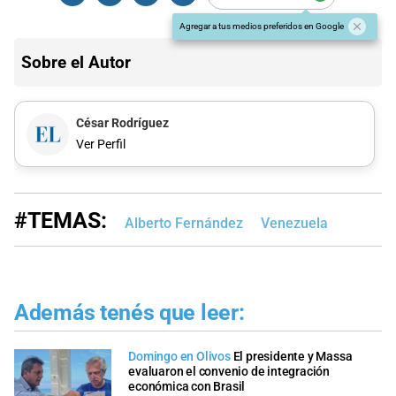
Agregar a tus medios preferidos en Google
Sobre el Autor
César Rodríguez
Ver Perfil
#TEMAS:
Alberto Fernández
Venezuela
Además tenés que leer:
Domingo en Olivos
El presidente y Massa
evaluaron el convenio de integración
económica con Brasil