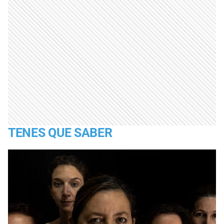
TENES QUE SABER