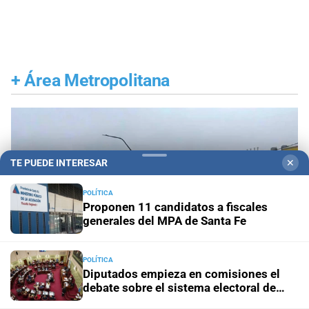
+
Área Metropolitana
TE PUEDE INTERESAR
✕
POLÍTICA
Proponen 11 candidatos a fiscales
generales del MPA de Santa Fe
POLÍTICA
Diputados empieza en comisiones el
debate sobre el sistema electoral de
Santa Fe