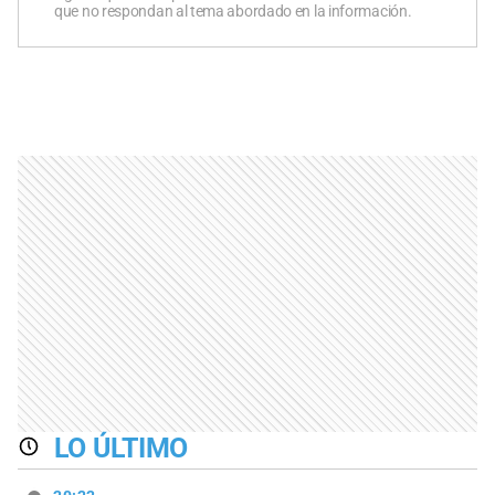
que no respondan al tema abordado en la información.
LO ÚLTIMO