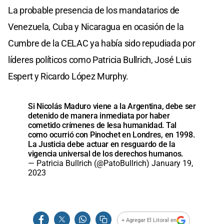
La probable presencia de los mandatarios de
Venezuela, Cuba y Nicaragua en ocasión de la
Cumbre de la CELAC ya había sido repudiada por
líderes políticos como Patricia Bullrich, José Luis
Espert y Ricardo López Murphy.
Si Nicolás Maduro viene a la Argentina, debe ser
detenido de manera inmediata por haber
cometido crímenes de lesa humanidad. Tal
como ocurrió con Pinochet en Londres, en 1998.
La Justicia debe actuar en resguardo de la
vigencia universal de los derechos humanos.
— Patricia Bullrich (@PatoBullrich)
January 19,
2023
+ Agregar El Litoral en