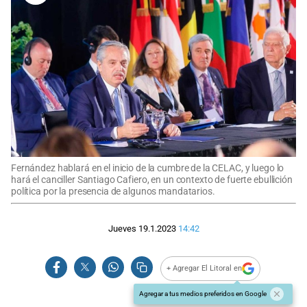
Fernández hablará en el inicio de la cumbre de la CELAC, y luego lo
hará el canciller Santiago Cafiero, en un contexto de fuerte ebullición
política por la presencia de algunos mandatarios.
Jueves 19.1.2023
14:42
+ Agregar El Litoral en
Agregar a tus medios preferidos en Google