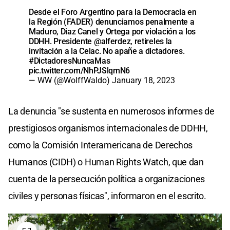
Desde el Foro Argentino para la Democracia en
la Región (FADER) denunciamos penalmente a
Maduro, Diaz Canel y Ortega por violación a los
DDHH. Presidente
@alferdez
, retireles la
invitación a la Celac. No apañe a dictadores.
#DictadoresNuncaMas
pic.twitter.com/NhPJSlqmN6
— WW (@WolffWaldo)
January 18, 2023
La denuncia "se sustenta en numerosos informes de
prestigiosos organismos internacionales de DDHH,
como la Comisión Interamericana de Derechos
Humanos (CIDH) o Human Rights Watch, que dan
cuenta de la persecución política a organizaciones
civiles y personas físicas", informaron en el escrito.