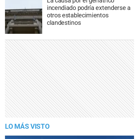
La causa por el geriátrico
incendiado podría extenderse a
otros establecimientos
clandestinos
LO MÁS VISTO