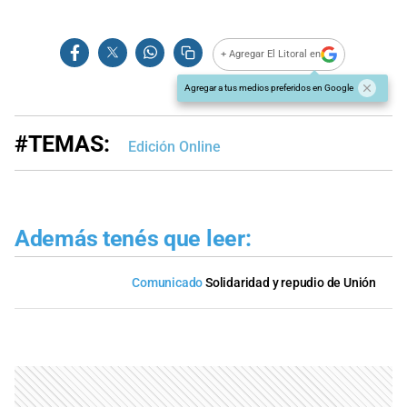
+ Agregar El Litoral en
Agregar a tus medios preferidos en Google
#TEMAS:
Edición Online
Además tenés que leer:
Comunicado
Solidaridad y repudio de Unión