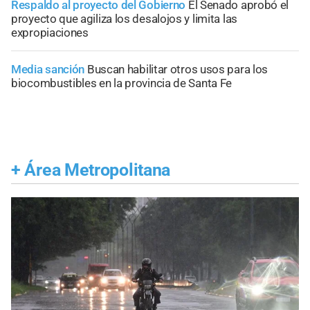
Respaldo al proyecto del Gobierno
El Senado aprobó el
proyecto que agiliza los desalojos y limita las
expropiaciones
Media sanción
Buscan habilitar otros usos para los
biocombustibles en la provincia de Santa Fe
+
Área Metropolitana