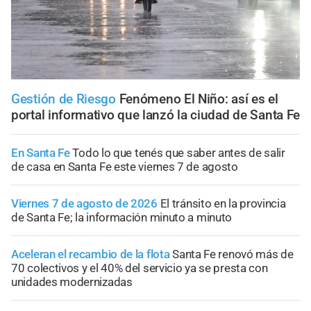
Gestión de Riesgo
Fenómeno El Niño: así es el
portal informativo que lanzó la ciudad de Santa Fe
En Santa Fe
Todo lo que tenés que saber antes de salir
de casa en Santa Fe este viernes 7 de agosto
Viernes 7 de agosto de 2026
El tránsito en la provincia
de Santa Fe; la información minuto a minuto
Aceleran el recambio de la flota
Santa Fe renovó más de
70 colectivos y el 40% del servicio ya se presta con
unidades modernizadas