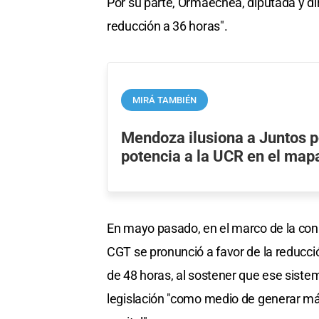
Por su parte, Ormaechea, diputada y dir
reducción a 36 horas".
MIRÁ TAMBIÉN
Mendoza ilusiona a Juntos p
potencia a la UCR en el map
En mayo pasado, en el marco de la conm
CGT se pronunció a favor de la reducci
de 48 horas, al sostener que ese siste
legislación "como medio de generar más 