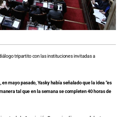
iálogo tripartito con las instituciones invitadas a
, en mayo pasado, Yasky había señalado que la idea "es
e manera tal que en la semana se completen 40 horas de