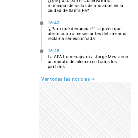
¿Qué pasó con el Observatorio
municipal de asilos de ancianos en la
ciudad de Santa Fe?
16:43
"¿Para qué denunciar?": la joven que
alertó cuatro meses antes del incendio
reclama ser escuchada
16:25
La AFA homenajeará a Jorge Messi con
un minuto de silencio en todos los
partidos
Ver todas las noticias