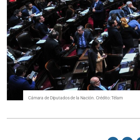
Cámara de Diputados de la Nación. Crédito: Télam