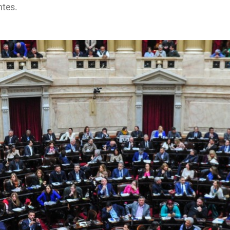
ntes.