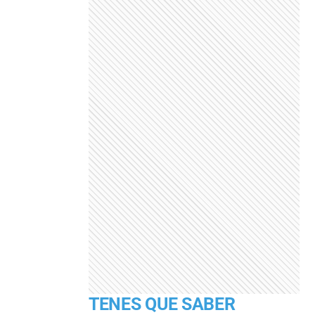
TENES QUE SABER