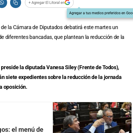
+ Agregar El Litoral en
Agregar a tus medios preferidos en Goo
o de la Cámara de Diputados debatirá este martes un
de diferentes bancadas, que plantean la reducción de la
 preside la diputada Vanesa Siley (Frente de Todos),
rán siete expedientes sobre la reducción de la jornada
la oposición.
gos: el menú de