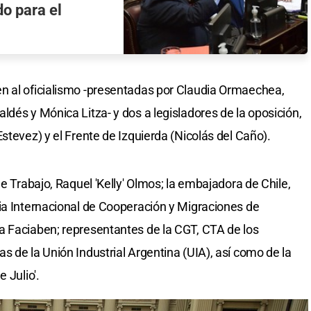
o para el
n al oficialismo -presentadas por Claudia Ormaechea,
dés y Mónica Litza- y dos a legisladores de la oposición,
stevez) y el Frente de Izquierda (Nicolás del Caño).
de Trabajo, Raquel 'Kelly' Olmos; la embajadora de Chile,
ia Internacional de Cooperación y Migraciones de
a Faciaben; representantes de la CGT, CTA de los
 de la Unión Industrial Argentina (UIA), así como de la
 Julio'.