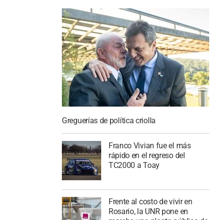
Greguerías de política criolla
Franco Vivian fue el más
rápido en el regreso del
TC2000 a Toay
Frente al costo de vivir en
Rosario, la UNR pone en