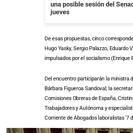
una posible sesión del Senad
jueves
De esas propuestas, cinco corresponde
Hugo Yasky, Sergio Palazzo, Eduardo Val
impulsados por el socialismo (Enrique E
Del encuentro participarán la ministra 
Bárbara Figueroa Sandoval; la secretar
Comisiones Obreras de España, Cristin
Trabajadores y Autónoma y especialistas
Corriente de Abogados laboralistas '7 de