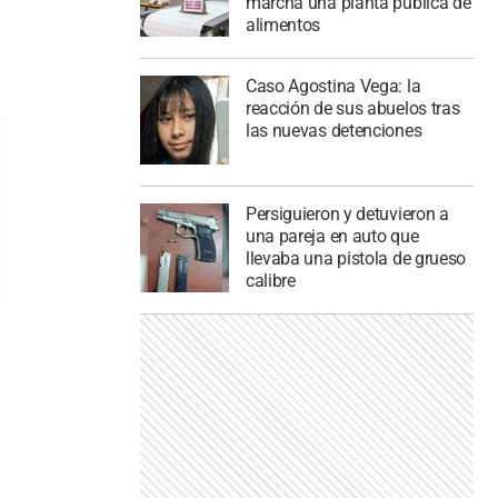
marcha una planta pública de
alimentos
Caso Agostina Vega: la
reacción de sus abuelos tras
las nuevas detenciones
Persiguieron y detuvieron a
una pareja en auto que
llevaba una pistola de grueso
calibre