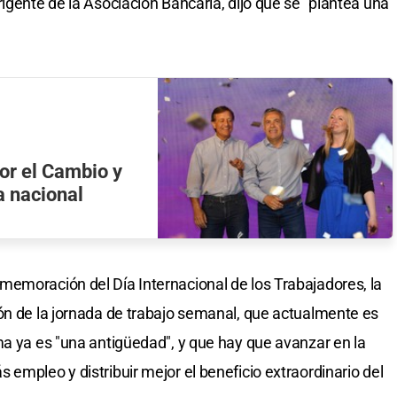
igente de la Asociación Bancaria, dijo que se "plantea una
or el Cambio y
a nacional
emoración del Día Internacional de los Trabajadores, la
ón de la jornada de trabajo semanal, que actualmente es
ma ya es "una antigüedad", y que hay que avanzar en la
empleo y distribuir mejor el beneficio extraordinario del