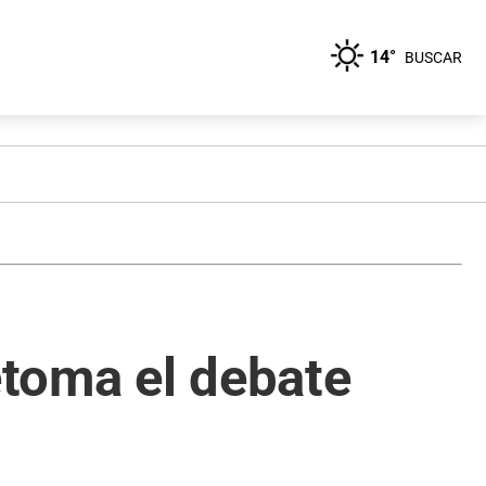
14°
BUSCAR
etoma el debate