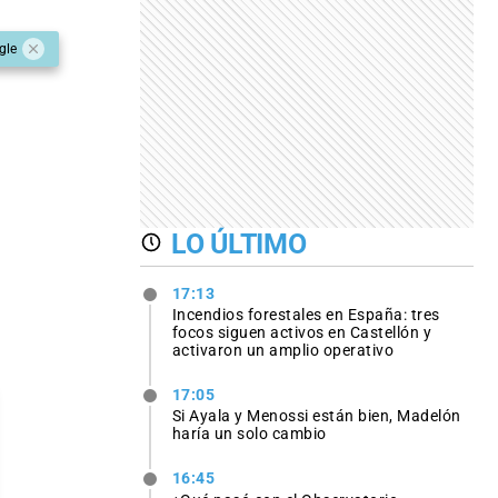
gle
LO ÚLTIMO
17:13
Incendios forestales en España: tres
focos siguen activos en Castellón y
activaron un amplio operativo
17:05
Si Ayala y Menossi están bien, Madelón
haría un solo cambio
16:45