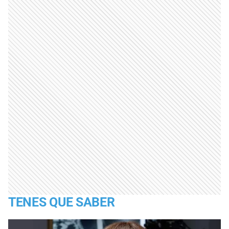
TENES QUE SABER