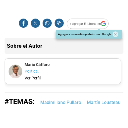
+ Agregar El Litoral en
Agregar a tus medios preferidos en Google
Sobre el Autor
Mario Cáffaro
Política.
Ver Perfil
#TEMAS:
Maximiliano Pullaro
Martín Lousteau