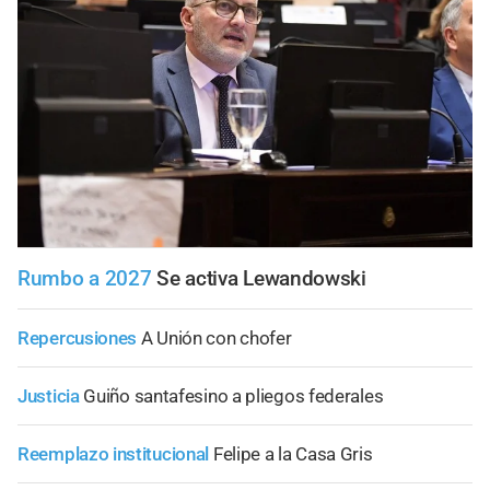
Rumbo a 2027
Se activa Lewandowski
Repercusiones
A Unión con chofer
Justicia
Guiño santafesino a pliegos federales
Reemplazo institucional
Felipe a la Casa Gris