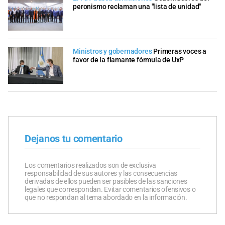
peronismo reclaman una "lista de unidad"
Ministros y gobernadores
Primeras voces a
favor de la flamante fórmula de UxP
Dejanos tu comentario
Los comentarios realizados son de exclusiva
responsabilidad de sus autores y las consecuencias
derivadas de ellos pueden ser pasibles de las sanciones
legales que correspondan. Evitar comentarios ofensivos o
que no respondan al tema abordado en la información.