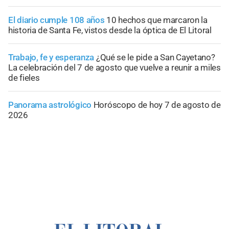
El diario cumple 108 años
10 hechos que marcaron la
historia de Santa Fe, vistos desde la óptica de El Litoral
Trabajo, fe y esperanza
¿Qué se le pide a San Cayetano?
La celebración del 7 de agosto que vuelve a reunir a miles
de fieles
Panorama astrológico
Horóscopo de hoy 7 de agosto de
2026