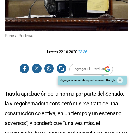
Prensa Rodenas
Jueves 22.10.2020
23:36
+ Agregar El Litoral en
Agregar a tus medios preferidos en Google
Tras la aprobación de la norma por parte del Senado,
la vicegobernadora consideró que “se trata de una
construcción colectiva, en un tiempo y un escenario
adversos”, y ponderó que “una vez más, el
movimiento de mujeres es protagonista de un cambio