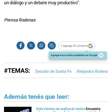
un diálogo y un debate muy productivo”.
Prensa Rodenas
+ Agregar El Litoral en
Agregar a tus medios preferidos en Google
#TEMAS:
Senado de Santa Fe
Alejandra Rodenas
Además tenés que leer:
Este viernes se realiza el sorteo
Encuesta: