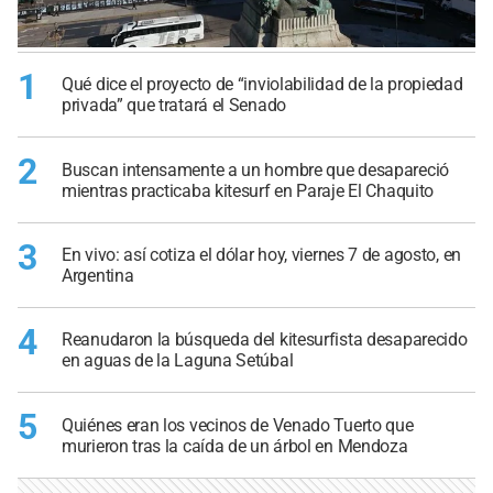
1
Qué dice el proyecto de “inviolabilidad de la propiedad
privada” que tratará el Senado
2
Buscan intensamente a un hombre que desapareció
mientras practicaba kitesurf en Paraje El Chaquito
3
En vivo: así cotiza el dólar hoy, viernes 7 de agosto, en
Argentina
4
Reanudaron la búsqueda del kitesurfista desaparecido
en aguas de la Laguna Setúbal
5
Quiénes eran los vecinos de Venado Tuerto que
murieron tras la caída de un árbol en Mendoza