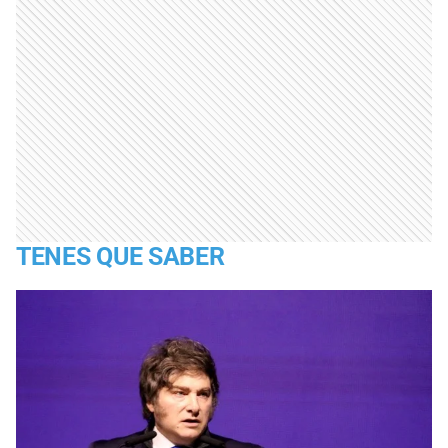
TENES QUE SABER