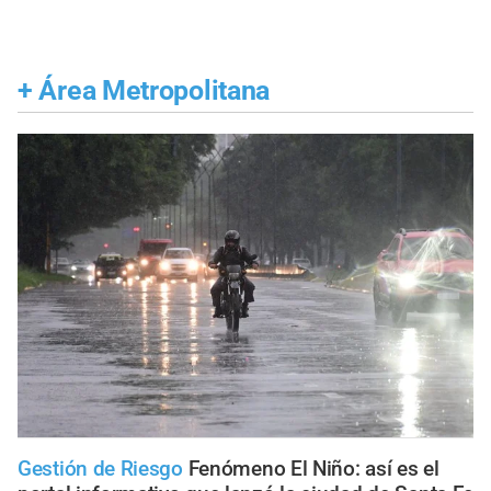
+
Área Metropolitana
Gestión de Riesgo
Fenómeno El Niño: así es el