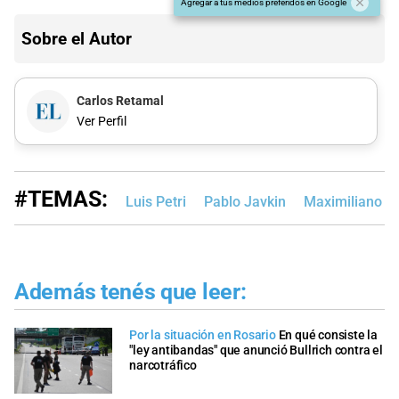
Agregar a tus medios preferidos en Google
Sobre el Autor
Carlos Retamal
Ver Perfil
#TEMAS:
Luis Petri
Pablo Javkin
Maximiliano Pu
Además tenés que leer:
Por la situación en Rosario
En qué consiste la
"ley antibandas" que anunció Bullrich contra el
narcotráfico