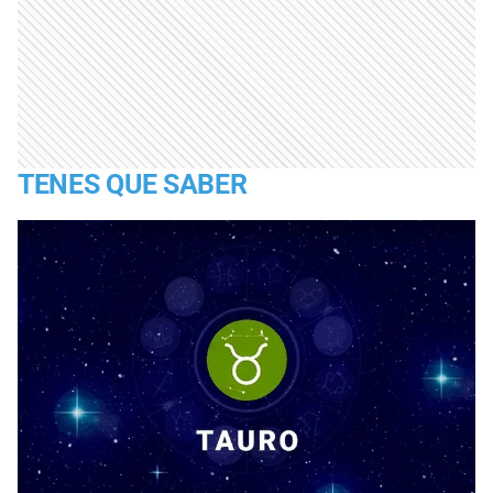
TENES QUE SABER