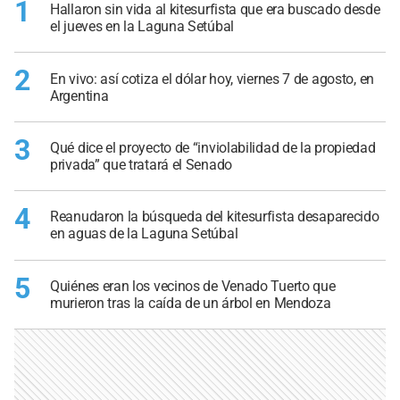
1
Hallaron sin vida al kitesurfista que era buscado desde
el jueves en la Laguna Setúbal
2
En vivo: así cotiza el dólar hoy, viernes 7 de agosto, en
Argentina
3
Qué dice el proyecto de “inviolabilidad de la propiedad
privada” que tratará el Senado
4
Reanudaron la búsqueda del kitesurfista desaparecido
en aguas de la Laguna Setúbal
5
Quiénes eran los vecinos de Venado Tuerto que
murieron tras la caída de un árbol en Mendoza