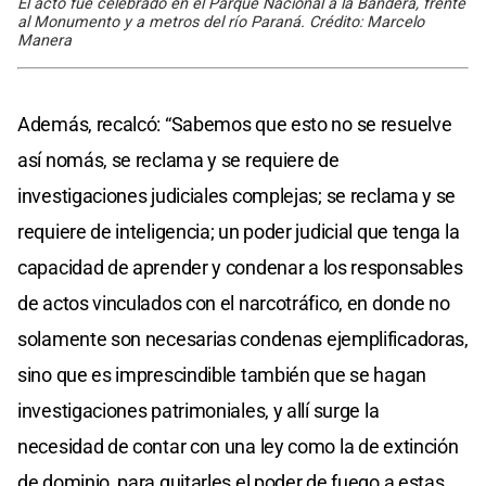
El acto fue celebrado en el Parque Nacional a la Bandera, frente
al Monumento y a metros del río Paraná. Crédito: Marcelo
Manera
Además, recalcó: “Sabemos que esto no se resuelve
así nomás, se reclama y se requiere de
investigaciones judiciales complejas; se reclama y se
requiere de inteligencia; un poder judicial que tenga la
capacidad de aprender y condenar a los responsables
de actos vinculados con el narcotráfico, en donde no
solamente son necesarias condenas ejemplificadoras,
sino que es imprescindible también que se hagan
investigaciones patrimoniales, y allí surge la
necesidad de contar con una ley como la de extinción
de dominio, para quitarles el poder de fuego a estas