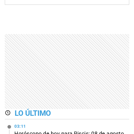
LO ÚLTIMO
03:11
Horóscopo de hoy para Piscis: 08 de agosto