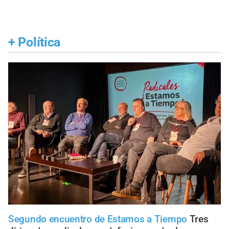
+
Política
Segundo encuentro de Estamos a Tiempo
Tres