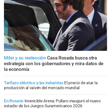
Milei y su reelección
Casa Rosada busca otra
estrategia con los gobernadores y mira datos de
la economía
Tarifazo eléctrico a las industrias
El precio de atar la
producción al vaivén del mercado mundial
En Rosario
Invencible Arena: Pullaro inauguró el nuevo
estadio de los Juegos Suramericanos 2026