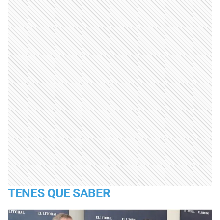
TENES QUE SABER