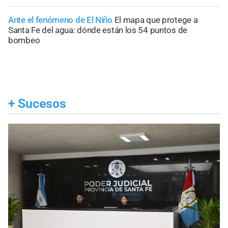
Ante el fenómeno de El Niño
El mapa que protege a
Santa Fe del agua: dónde están los 54 puntos de
bombeo
+
Sucesos