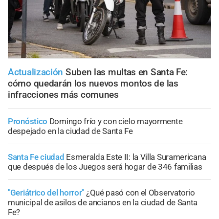
Actualización
Suben las multas en Santa Fe:
cómo quedarán los nuevos montos de las
infracciones más comunes
Pronóstico
Domingo frío y con cielo mayormente
despejado en la ciudad de Santa Fe
Santa Fe ciudad
Esmeralda Este II: la Villa Suramericana
que después de los Juegos será hogar de 346 familias
"Geriátrico del horror"
¿Qué pasó con el Observatorio
municipal de asilos de ancianos en la ciudad de Santa
Fe?