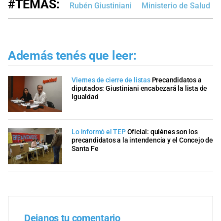
#TEMAS:
Rubén Giustiniani
Ministerio de Salud
Además tenés que leer:
Viernes de cierre de listas
Precandidatos a
diputados: Giustiniani encabezará la lista de
Igualdad
Lo informó el TEP
Oficial: quiénes son los
precandidatos a la intendencia y el Concejo de
Santa Fe
Dejanos tu comentario