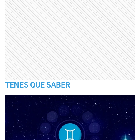
TENES QUE SABER