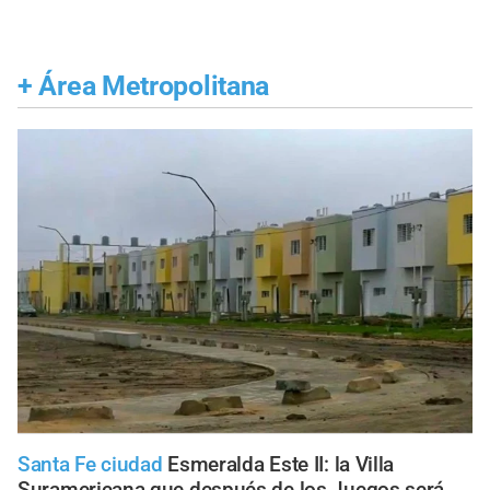
+
Área Metropolitana
Santa Fe ciudad
Esmeralda Este II: la Villa
Suramericana que después de los Juegos será