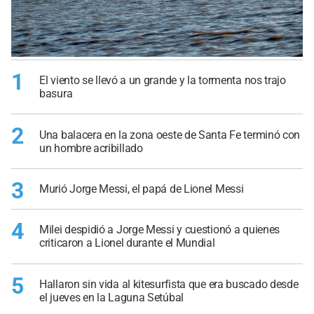
1
El viento se llevó a un grande y la tormenta nos trajo
basura
2
Una balacera en la zona oeste de Santa Fe terminó con
un hombre acribillado
3
Murió Jorge Messi, el papá de Lionel Messi
4
Milei despidió a Jorge Messi y cuestionó a quienes
criticaron a Lionel durante el Mundial
5
Hallaron sin vida al kitesurfista que era buscado desde
el jueves en la Laguna Setúbal