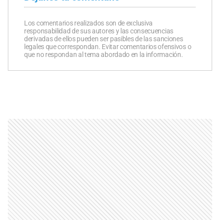
Los comentarios realizados son de exclusiva
responsabilidad de sus autores y las consecuencias
derivadas de ellos pueden ser pasibles de las sanciones
legales que correspondan. Evitar comentarios ofensivos o
que no respondan al tema abordado en la información.