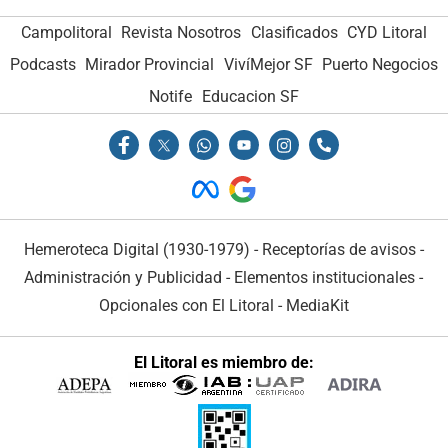
Campolitoral
Revista Nosotros
Clasificados
CYD Litoral
Podcasts
Mirador Provincial
VivíMejor SF
Puerto Negocios
Notife
Educacion SF
Hemeroteca Digital (1930-1979)
-
Receptorías de avisos
-
Administración y Publicidad
-
Elementos institucionales
-
Opcionales con El Litoral
-
MediaKit
El Litoral es miembro de: