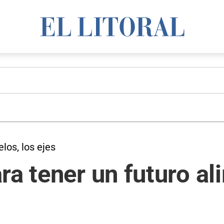
los, los ejes
ra tener un futuro al