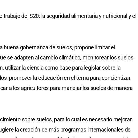
rabajo del S20: la seguridad alimentaria y nutricional y el
la buena gobernanza de suelos, propone limitar el
que se adapten al cambio climático, monitorear los suelos
 utilizar la ciencia como base para legislar sobre la
elos, promover la educación en el tema para concientizar
ducar a los agricultores para manejar los suelos de manera
imiento sobre suelos, para lo cual es necesario mejorar
sugiere la creación de más programas internacionales de