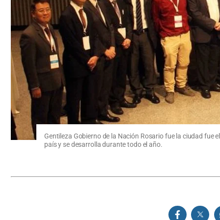
Gentileza Gobierno de la Nación Rosario fue la ciudad fue e
país y se desarrolla durante todo el año.