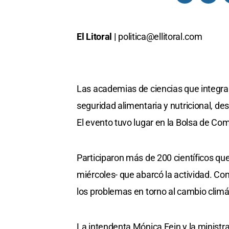
El Litoral |
politica@ellitoral.com
Las academias de ciencias que integra
seguridad alimentaria y nutricional, de
El evento tuvo lugar en la Bolsa de Com
Participaron más de 200 científicos que
miércoles- que abarcó la actividad. C
los problemas en torno al cambio climá
La intendenta Mónica Fein y la ministra