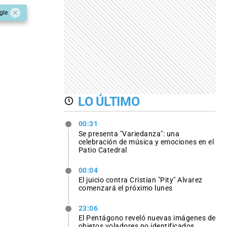
gle
LO ÚLTIMO
00:31
Se presenta "Variedanza": una
celebración de música y emociones en el
Patio Catedral
00:04
El juicio contra Cristian "Pity" Alvarez
comenzará el próximo lunes
23:06
El Pentágono reveló nuevas imágenes de
objetos voladores no identificados