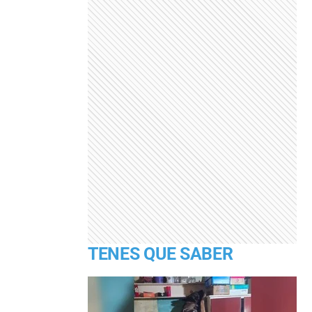
TENES QUE SABER