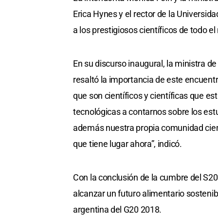
Erica Hynes y el rector de la Universida
a los prestigiosos científicos de todo e
En su discurso inaugural, la ministra d
resaltó la importancia de este encuen
que son científicos y científicas que e
tecnológicas a contarnos sobre los estu
además nuestra propia comunidad cient
que tiene lugar ahora”, indicó.
Con la conclusión de la cumbre del S2
alcanzar un futuro alimentario sostenibl
argentina del G20 2018.