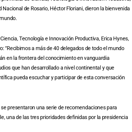
d Nacional de Rosario, Héctor Floriani, dieron la bienvenida
l mundo.
e Ciencia, Tecnología e Innovación Productiva, Erica Hynes,
tro: “Recibimos a más de 40 delegados de todo el mundo
stán en la frontera del conocimiento en vanguardia
dios que han desarrollado a nivel continental y que
ífica pueda escuchar y participar de esta conversación
0 se presentaron una serie de recomendaciones para
e, una de las tres prioridades definidas por la presidencia