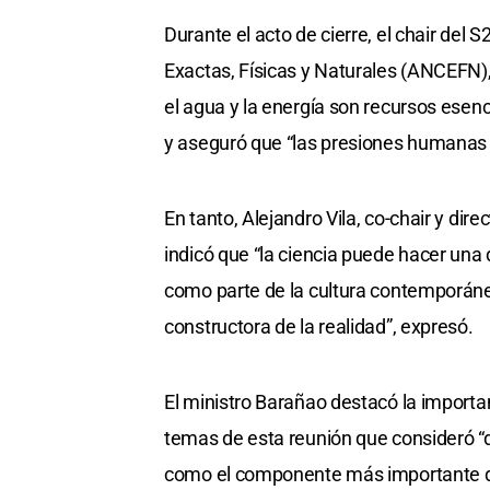
Durante el acto de cierre, el chair del
Exactas, Físicas y Naturales (ANCEFN),
el agua y la energía son recursos esen
y aseguró que “las presiones humanas s
En tanto, Alejandro Vila, co-chair y dire
indicó que “la ciencia puede hacer una d
como parte de la cultura contemporánea
constructora de la realidad”, expresó.
El ministro Barañao destacó la importan
temas de esta reunión que consideró “
como el componente más importante de