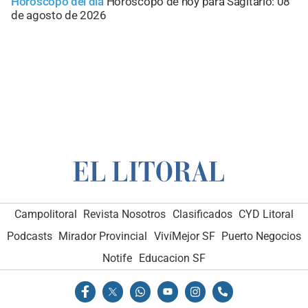
Horóscopo del día
Horóscopo de hoy para Sagitario: 08
de agosto de 2026
Campolitoral
Revista Nosotros
Clasificados
CYD Litoral
Podcasts
Mirador Provincial
VivíMejor SF
Puerto Negocios
Notife
Educacion SF