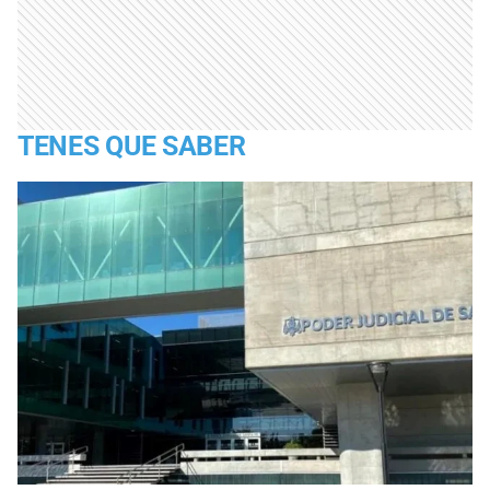
TENES QUE SABER