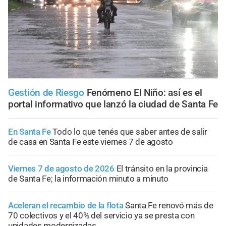
Gestión de Riesgo
Fenómeno El Niño: así es el
portal informativo que lanzó la ciudad de Santa Fe
En Santa Fe
Todo lo que tenés que saber antes de salir
de casa en Santa Fe este viernes 7 de agosto
Viernes 7 de agosto de 2026
El tránsito en la provincia
de Santa Fe; la información minuto a minuto
Aceleran el recambio de la flota
Santa Fe renovó más de
70 colectivos y el 40% del servicio ya se presta con
unidades modernizadas