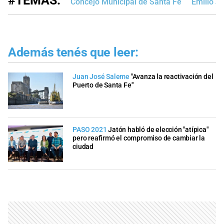
#TEMAS:
Concejo Municipal de Santa Fe
Emilio J
Además tenés que leer:
Juan José Saleme
"Avanza la reactivación del
Puerto de Santa Fe"
PASO 2021
Jatón habló de elección "atípica"
pero reafirmó el compromiso de cambiar la
ciudad