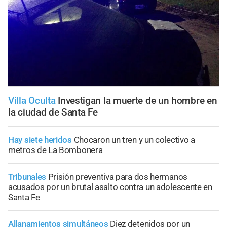
Villa Oculta
Investigan la muerte de un hombre en
la ciudad de Santa Fe
Hay siete heridos
Chocaron un tren y un colectivo a
metros de La Bombonera
Tribunales
Prisión preventiva para dos hermanos
acusados por un brutal asalto contra un adolescente en
Santa Fe
Allanamientos simultáneos
Diez detenidos por un