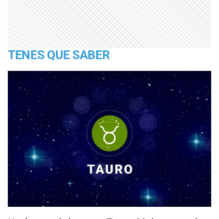
TENES QUE SABER