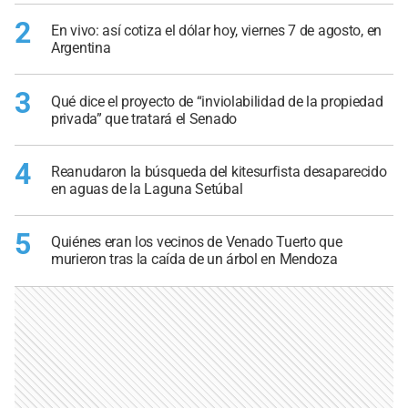
2
En vivo: así cotiza el dólar hoy, viernes 7 de agosto, en
Argentina
3
Qué dice el proyecto de “inviolabilidad de la propiedad
privada” que tratará el Senado
4
Reanudaron la búsqueda del kitesurfista desaparecido
en aguas de la Laguna Setúbal
5
Quiénes eran los vecinos de Venado Tuerto que
murieron tras la caída de un árbol en Mendoza