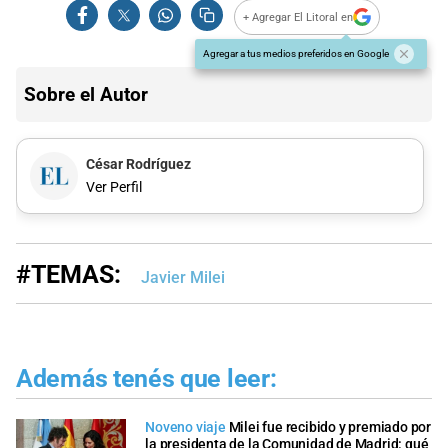
+ Agregar El Litoral en
Agregar a tus medios preferidos en Google
Sobre el Autor
César Rodríguez
Ver Perfil
#TEMAS:
Javier Milei
Además tenés que leer:
Noveno viaje
Milei fue recibido y premiado por
la presidenta de la Comunidad de Madrid: qué