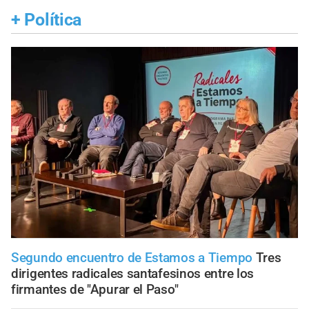
+
Política
Segundo encuentro de Estamos a Tiempo
Tres
dirigentes radicales santafesinos entre los
firmantes de "Apurar el Paso"