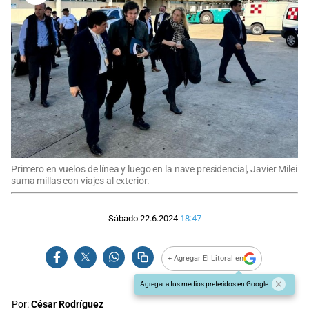
Primero en vuelos de línea y luego en la nave presidencial, Javier Milei
suma millas con viajes al exterior.
Sábado 22.6.2024
18:47
+ Agregar El Litoral en
Agregar a tus medios preferidos en Google
Por:
César Rodríguez