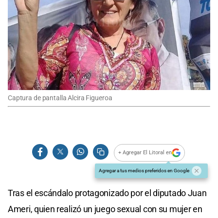
Captura de pantalla Alcira Figueroa
+ Agregar El Litoral en
Agregar a tus medios preferidos en Google
Tras el escándalo protagonizado por el diputado Juan
Ameri, quien realizó un juego sexual con su mujer en