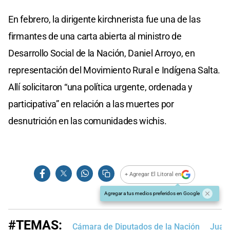
En febrero, la dirigente kirchnerista fue una de las
firmantes de una carta abierta al ministro de
Desarrollo Social de la Nación, Daniel Arroyo, en
representación del Movimiento Rural e Indígena Salta.
Allí solicitaron “una política urgente, ordenada y
participativa” en relación a las muertes por
desnutrición en las comunidades wichis.
+ Agregar El Litoral en
Agregar a tus medios preferidos en Google
#TEMAS:
Cámara de Diputados de la Nación
Juan