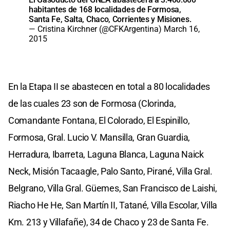
habitantes de 168 localidades de Formosa,
Santa Fe, Salta, Chaco, Corrientes y Misiones.
— Cristina Kirchner (@CFKArgentina)
March 16,
2015
En la Etapa II se abastecen en total a 80 localidades
de las cuales 23 son de Formosa (Clorinda,
Comandante Fontana, El Colorado, El Espinillo,
Formosa, Gral. Lucio V. Mansilla, Gran Guardia,
Herradura, Ibarreta, Laguna Blanca, Laguna Naick
Neck, Misión Tacaagle, Palo Santo, Pirané, Villa Gral.
Belgrano, Villa Gral. Güemes, San Francisco de Laishi,
Riacho He He, San Martín II, Tatané, Villa Escolar, Villa
Km. 213 y Villafañe), 34 de Chaco y 23 de Santa Fe.