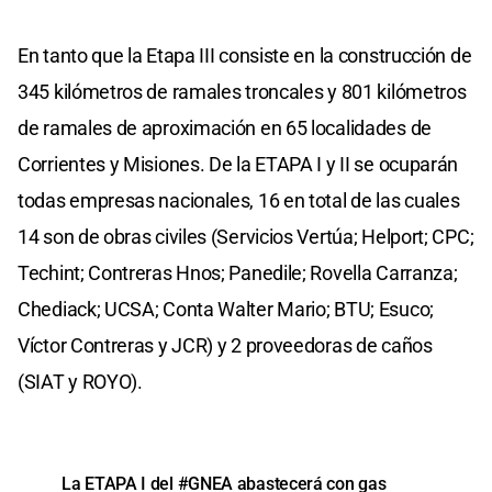
En tanto que la Etapa III consiste en la construcción de
345 kilómetros de ramales troncales y 801 kilómetros
de ramales de aproximación en 65 localidades de
Corrientes y Misiones. De la ETAPA I y II se ocuparán
todas empresas nacionales, 16 en total de las cuales
14 son de obras civiles (Servicios Vertúa; Helport; CPC;
Techint; Contreras Hnos; Panedile; Rovella Carranza;
Chediack; UCSA; Conta Walter Mario; BTU; Esuco;
Víctor Contreras y JCR) y 2 proveedoras de caños
(SIAT y ROYO).
La ETAPA I del
#GNEA
abastecerá con gas