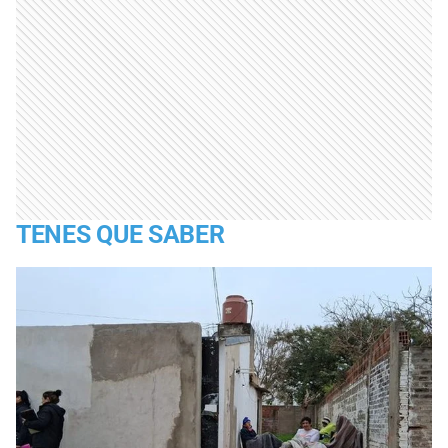
TENES QUE SABER