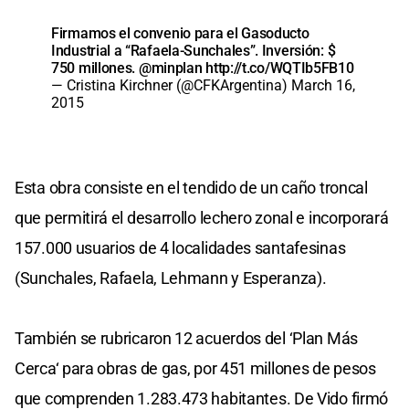
Firmamos el convenio para el Gasoducto
Industrial a “Rafaela-Sunchales”. Inversión: $
750 millones.
@minplan
http://t.co/WQTIb5FB10
— Cristina Kirchner (@CFKArgentina)
March 16,
2015
Esta obra consiste en el tendido de un caño troncal
que permitirá el desarrollo lechero zonal e incorporará
157.000 usuarios de 4 localidades santafesinas
(Sunchales, Rafaela, Lehmann y Esperanza).
También se rubricaron 12 acuerdos del ‘Plan Más
Cerca‘ para obras de gas, por 451 millones de pesos
que comprenden 1.283.473 habitantes. De Vido firmó