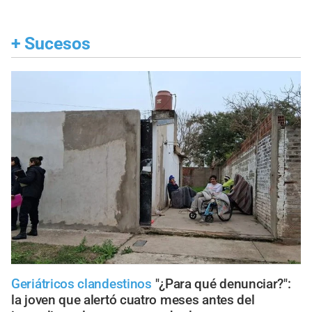
+
Sucesos
Geriátricos clandestinos
"¿Para qué denunciar?":
la joven que alertó cuatro meses antes del