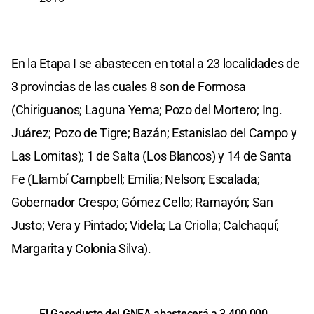
En la Etapa I se abastecen en total a 23 localidades de
3 provincias de las cuales 8 son de Formosa
(Chiriguanos; Laguna Yema; Pozo del Mortero; Ing.
Juárez; Pozo de Tigre; Bazán; Estanislao del Campo y
Las Lomitas); 1 de Salta (Los Blancos) y 14 de Santa
Fe (Llambí Campbell; Emilia; Nelson; Escalada;
Gobernador Crespo; Gómez Cello; Ramayón; San
Justo; Vera y Pintado; Videla; La Criolla; Calchaquí;
Margarita y Colonia Silva).
El Gasoducto del GNEA abastecerá a 3.400.000