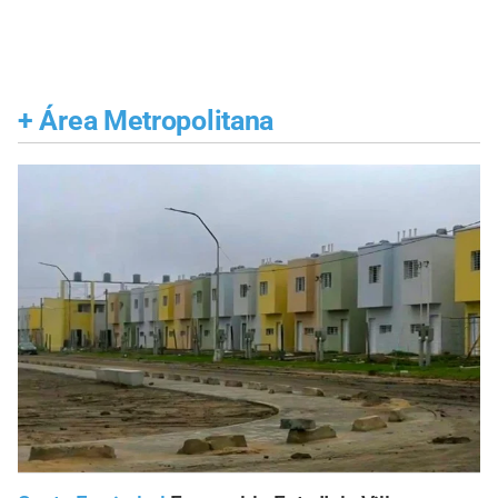
+
Área Metropolitana