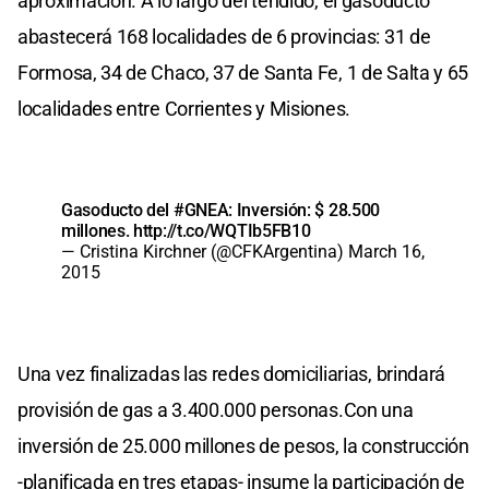
aproximación. A lo largo del tendido, el gasoducto
abastecerá 168 localidades de 6 provincias: 31 de
Formosa, 34 de Chaco, 37 de Santa Fe, 1 de Salta y 65
localidades entre Corrientes y Misiones.
Gasoducto del
#GNEA
: Inversión: $ 28.500
millones.
http://t.co/WQTIb5FB10
— Cristina Kirchner (@CFKArgentina)
March 16,
2015
Una vez finalizadas las redes domiciliarias, brindará
provisión de gas a 3.400.000 personas.Con una
inversión de 25.000 millones de pesos, la construcción
-planificada en tres etapas- insume la participación de