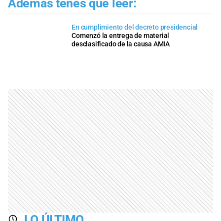
Además tenés que leer:
En cumplimiento del decreto presidencial
Comenzó la entrega de material
desclasificado de la causa AMIA
LO ÚLTIMO