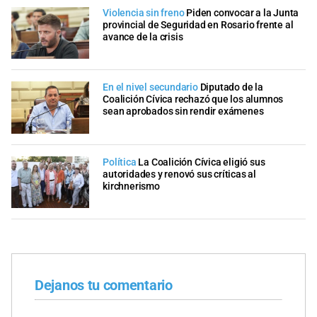
Violencia sin freno
Piden convocar a la Junta
provincial de Seguridad en Rosario frente al
avance de la crisis
En el nivel secundario
Diputado de la
Coalición Cívica rechazó que los alumnos
sean aprobados sin rendir exámenes
Política
La Coalición Cívica eligió sus
autoridades y renovó sus críticas al
kirchnerismo
Dejanos tu comentario