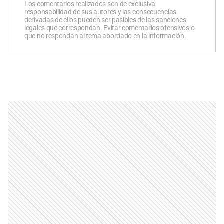
Los comentarios realizados son de exclusiva
responsabilidad de sus autores y las consecuencias
derivadas de ellos pueden ser pasibles de las sanciones
legales que correspondan. Evitar comentarios ofensivos o
que no respondan al tema abordado en la información.