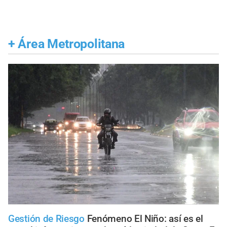
+
Área Metropolitana
Gestión de Riesgo
Fenómeno El Niño: así es el