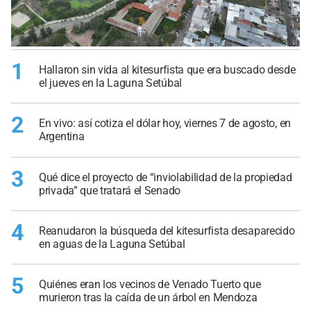
1
Hallaron sin vida al kitesurfista que era buscado desde
el jueves en la Laguna Setúbal
2
En vivo: así cotiza el dólar hoy, viernes 7 de agosto, en
Argentina
3
Qué dice el proyecto de “inviolabilidad de la propiedad
privada” que tratará el Senado
4
Reanudaron la búsqueda del kitesurfista desaparecido
en aguas de la Laguna Setúbal
5
Quiénes eran los vecinos de Venado Tuerto que
murieron tras la caída de un árbol en Mendoza