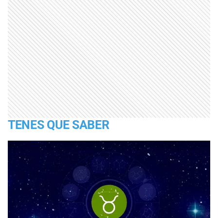
TENES QUE SABER