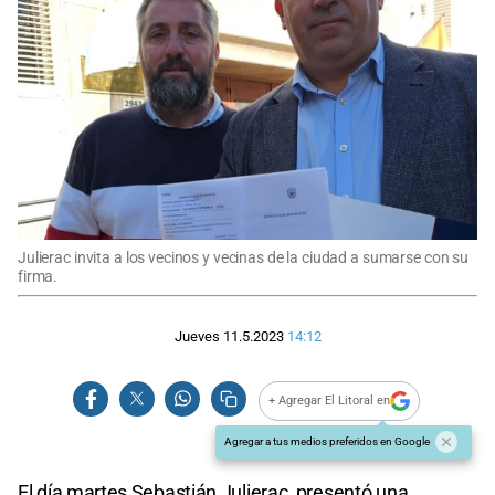
Julierac invita a los vecinos y vecinas de la ciudad a sumarse con su
firma.
Jueves 11.5.2023
14:12
+ Agregar El Litoral en
Agregar a tus medios preferidos en Google
El día martes Sebastián Julierac, presentó una