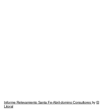
Informe Relevamiento Santa Fe-Abril-domino Consultores
by
El
Litoral