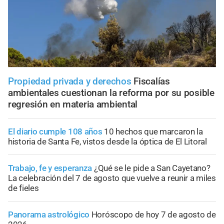
Propiedad privada y derechos
Fiscalías
ambientales cuestionan la reforma por su posible
regresión en materia ambiental
El diario cumple 108 años
10 hechos que marcaron la
historia de Santa Fe, vistos desde la óptica de El Litoral
Trabajo, fe y esperanza
¿Qué se le pide a San Cayetano?
La celebración del 7 de agosto que vuelve a reunir a miles
de fieles
Panorama astrológico
Horóscopo de hoy 7 de agosto de