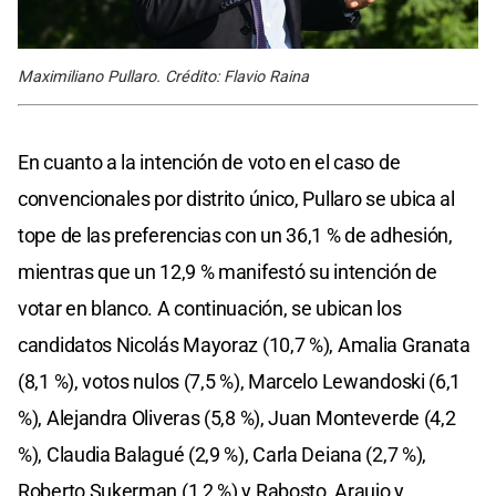
Maximiliano Pullaro. Crédito: Flavio Raina
En cuanto a la intención de voto en el caso de
convencionales por distrito único, Pullaro se ubica al
tope de las preferencias con un 36,1 % de adhesión,
mientras que un 12,9 % manifestó su intención de
votar en blanco. A continuación, se ubican los
candidatos Nicolás Mayoraz (10,7 %), Amalia Granata
(8,1 %), votos nulos (7,5 %), Marcelo Lewandoski (6,1
%), Alejandra Oliveras (5,8 %), Juan Monteverde (4,2
%), Claudia Balagué (2,9 %), Carla Deiana (2,7 %),
Roberto Sukerman (1,2 %) y Rabosto, Araujo y