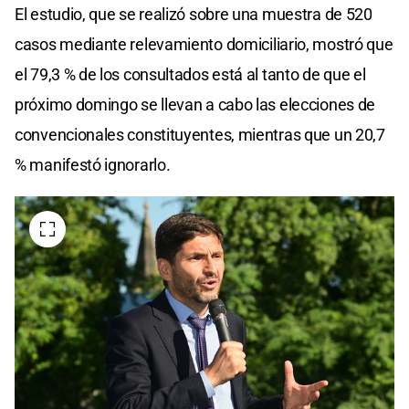
El estudio, que se realizó sobre una muestra de 520
casos mediante relevamiento domiciliario, mostró que
el 79,3 % de los consultados está al tanto de que el
próximo domingo se llevan a cabo las elecciones de
convencionales constituyentes, mientras que un 20,7
% manifestó ignorarlo.