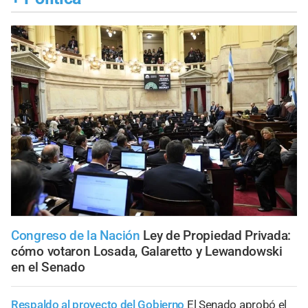
Congreso de la Nación
Ley de Propiedad Privada:
cómo votaron Losada, Galaretto y Lewandowski
en el Senado
Respaldo al proyecto del Gobierno
El Senado aprobó el