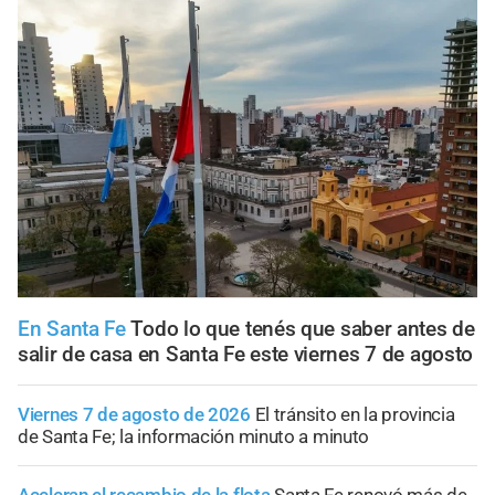
En Santa Fe
Todo lo que tenés que saber antes de
salir de casa en Santa Fe este viernes 7 de agosto
Viernes 7 de agosto de 2026
El tránsito en la provincia
de Santa Fe; la información minuto a minuto
Aceleran el recambio de la flota
Santa Fe renovó más de