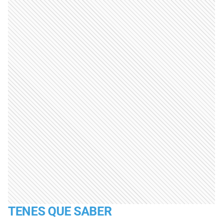
TENES QUE SABER