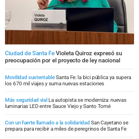
Ciudad de Santa Fe
Violeta Quiroz expresó su
preocupación por el proyecto de ley nacional
Movilidad sustentable
Santa Fe: la bici pública ya supera
los 670 mil viajes y suma nuevas estaciones
Más seguridad vial
La autopista se moderniza: nuevas
luminarias LED entre Sauce Viejo y Santo Tomé
Con un fuerte llamado a la solidaridad
San Cayetano se
prepara para recibir a miles de peregrinos de Santa Fe