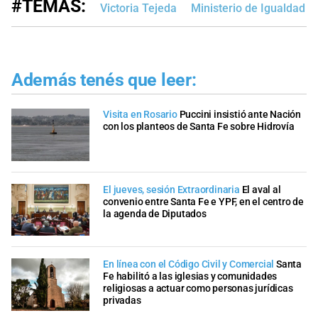
#TEMAS:
Victoria Tejeda
Ministerio de Igualdad 
Además tenés que leer:
Visita en Rosario
Puccini insistió ante Nación
con los planteos de Santa Fe sobre Hidrovía
El jueves, sesión Extraordinaria
El aval al
convenio entre Santa Fe e YPF, en el centro de
la agenda de Diputados
En línea con el Código Civil y Comercial
Santa
Fe habilitó a las iglesias y comunidades
religiosas a actuar como personas jurídicas
privadas