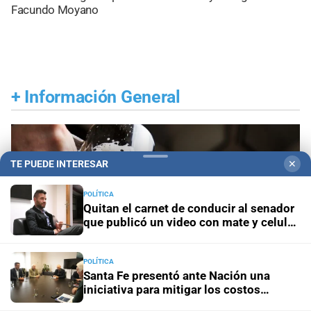
Facundo Moyano
+
Información General
TE PUEDE INTERESAR
✕
POLÍTICA
Quitan el carnet de conducir al senador
que publicó un video con mate y celular
al volante
POLÍTICA
Santa Fe presentó ante Nación una
iniciativa para mitigar los costos
energéticos en la industria