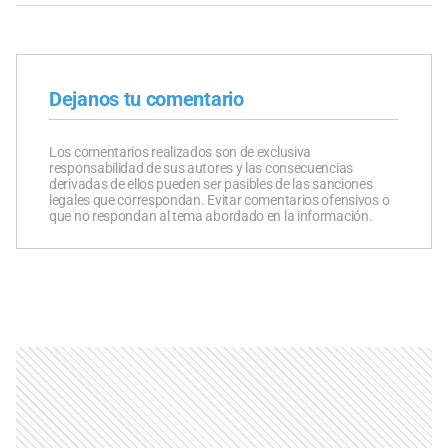
Dejanos tu comentario
Los comentarios realizados son de exclusiva
responsabilidad de sus autores y las consecuencias
derivadas de ellos pueden ser pasibles de las sanciones
legales que correspondan. Evitar comentarios ofensivos o
que no respondan al tema abordado en la información.