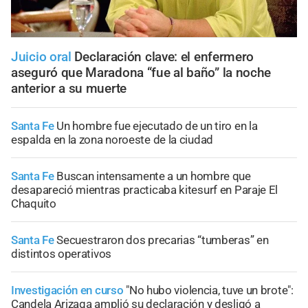
Juicio oral
Declaración clave: el enfermero
aseguró que Maradona “fue al baño” la noche
anterior a su muerte
Santa Fe
Un hombre fue ejecutado de un tiro en la
espalda en la zona noroeste de la ciudad
Santa Fe
Buscan intensamente a un hombre que
desapareció mientras practicaba kitesurf en Paraje El
Chaquito
Santa Fe
Secuestraron dos precarias “tumberas” en
distintos operativos
Investigación en curso
"No hubo violencia, tuve un brote":
Candela Arizaga amplió su declaración y desligó a