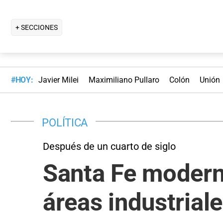
+ SECCIONES
#HOY:
Javier Milei
Maximiliano Pullaro
Colón
Unión
POLÍTICA
Después de un cuarto de siglo
Santa Fe moderni
áreas industrial