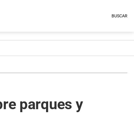
BUSCAR
bre parques y