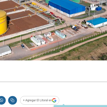
+ Agregar El Litoral en