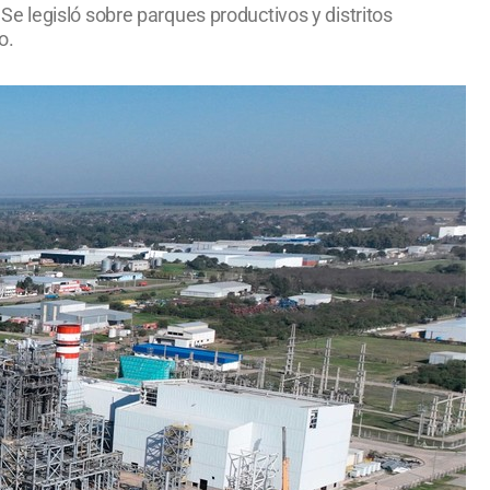
e legisló sobre parques productivos y distritos
o.