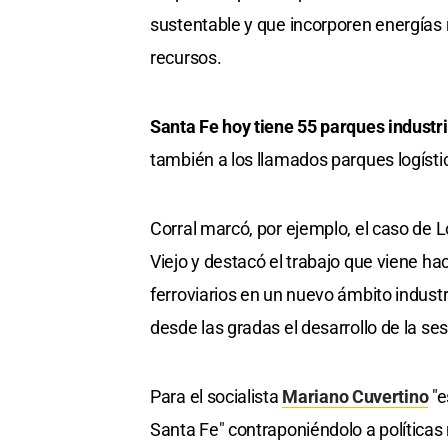
sustentable y que incorporen energías r
recursos.
Santa Fe hoy tiene 55 parques industr
también a los llamados parques logísti
Corral marcó, por ejemplo, el caso de L
Viejo y destacó el trabajo que viene h
ferroviarios en un nuevo ámbito industria
desde las gradas el desarrollo de la ses
Para el socialista
Mariano Cuvertino
"e
Santa Fe" contraponiéndolo a política