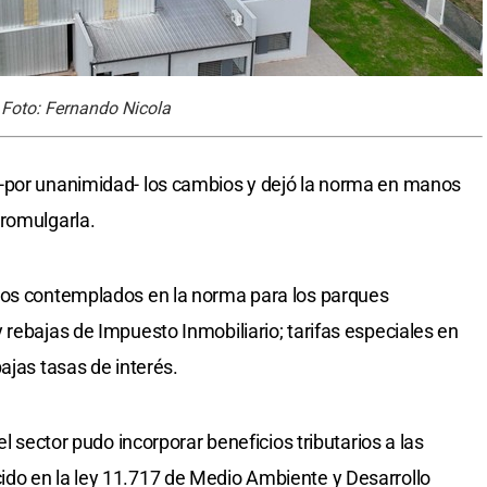
. Foto: Fernando Nicola
-por unanimidad- los cambios y dejó la norma en manos
promulgarla.
ios contemplados en la norma para los parques
 rebajas de Impuesto Inmobiliario; tarifas especiales en
ajas tasas de interés.
el sector pudo incorporar beneficios tributarios a las
do en la ley 11.717 de Medio Ambiente y Desarrollo