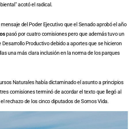
ental" acotó el radical.
n mensaje del Poder Ejecutivo que el Senado aprobó el año
os
pasó por cuatro comisiones pero que además tuvo un
e Desarrollo Productivo debido a aportes que se hicieron
llas una más clara inclusión en la norma de los parques
sos Naturales había dictaminado el asunto a principios
 tres comisiones terminó de acordar el texto que llegó al
y el rechazo de los cinco diputados de Somos Vida.