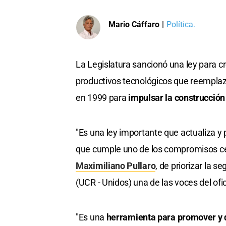
Mario Cáffaro
|
Política.
La Legislatura sancionó una ley para cr
productivos tecnológicos que reemplaz
en 1999 para
impulsar la construcción
"Es una ley importante que actualiza y 
que cumple uno de los compromisos ce
Maximiliano Pullaro
, de priorizar la s
(UCR - Unidos) una de las voces del ofi
"Es una
herramienta para promover y d