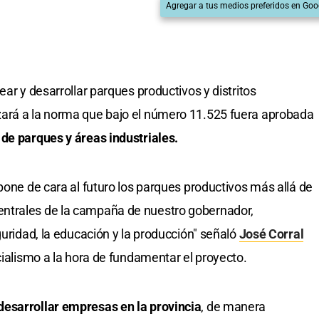
Agregar a tus medios preferidos en Goo
ear y desarrollar parques productivos y distritos
ará a la norma que bajo el número 11.525 fuera aprobada
 de parques y áreas industriales.
pone de cara al futuro los parques productivos más allá de
ntrales de la campaña de nuestro gobernador,
eguridad, la educación y la producción" señaló
José Corral
cialismo a la hora de fundamentar el proyecto.
esarrollar empresas en la provincia
, de manera