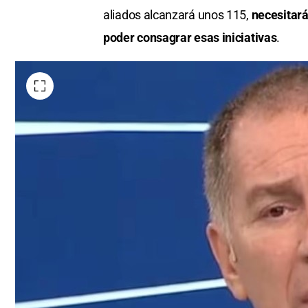
aliados alcanzará unos 115,
necesitará
poder consagrar esas iniciativas
.