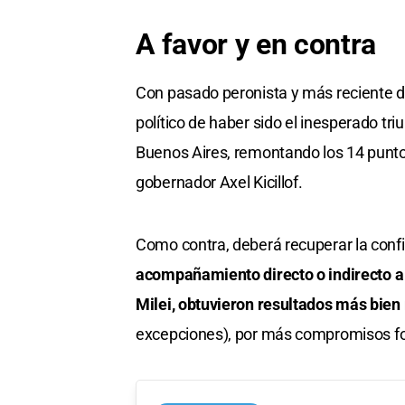
A favor y en contra
Con pasado peronista y más reciente de
político de haber sido el inesperado tri
Buenos Aires, remontando los 14 punto
gobernador Axel Kicillof.
Como contra, deberá recuperar la conf
acompañamiento directo o indirecto a 
Milei, obtuvieron resultados más bie
excepciones), por más compromisos for