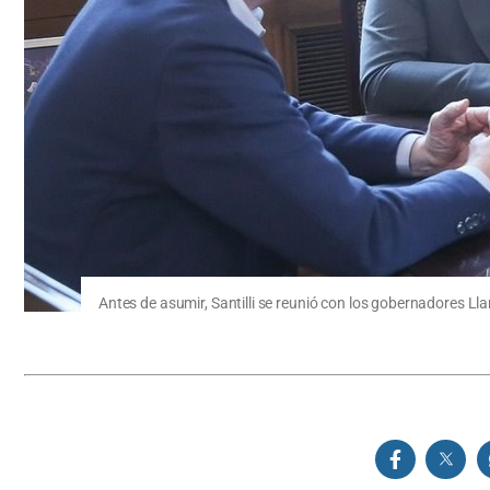
Antes de asumir, Santilli se reunió con los gobernadores Llar