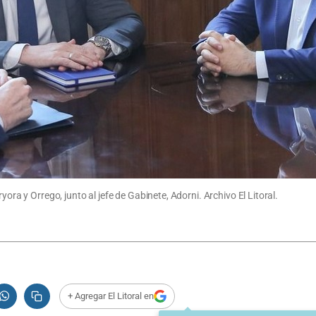
yora y Orrego, junto al jefe de Gabinete, Adorni. Archivo El Litoral.
+ Agregar El Litoral en