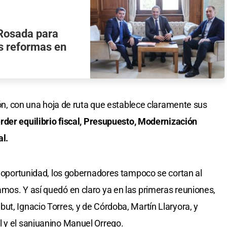
Rosada para
as reformas en
ción, con una hoja de ruta que establece claramente sus
rder equilibrio fiscal, Presupuesto, Modernización
al.
la oportunidad, los gobernadores tampoco se cortan al
mos. Y así quedó en claro ya en las primeras reuniones,
ut, Ignacio Torres, y de Córdoba, Martín Llaryora, y
l y el sanjuanino Manuel Orrego.