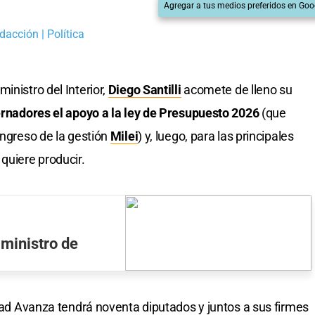
Agregar a tus medios preferidos en Goo
dacción | Política
inistro del Interior,
Diego Santilli
acomete de lleno su
rnadores el apoyo a la ley de Presupuesto 2026
(que
ongreso de la gestión
Milei
) y, luego, para las principales
quiere producir.
 ministro de
rtad Avanza tendrá noventa diputados y juntos a sus firmes