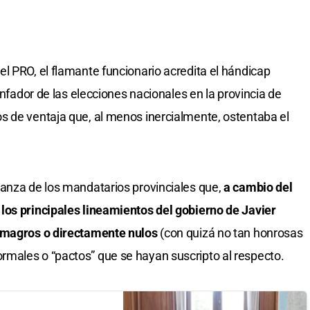
l PRO, el flamante funcionario acredita el hándicap
unfador de las elecciones nacionales en la provincia de
s de ventaja que, al menos inercialmente, ostentaba el
ianza de los mandatarios provinciales que,
a cambio del
los principales lineamientos del gobierno de Javier
n magros o directamente nulos
(con quizá no tan honrosas
males o “pactos” que se hayan suscripto al respecto.