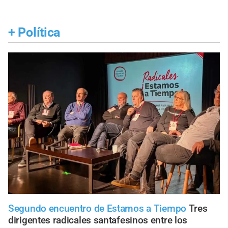
+
Política
Segundo encuentro de Estamos a Tiempo
Tres
dirigentes radicales santafesinos entre los