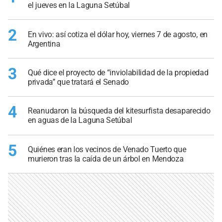
el jueves en la Laguna Setúbal
2
En vivo: así cotiza el dólar hoy, viernes 7 de agosto, en
Argentina
3
Qué dice el proyecto de “inviolabilidad de la propiedad
privada” que tratará el Senado
4
Reanudaron la búsqueda del kitesurfista desaparecido
en aguas de la Laguna Setúbal
5
Quiénes eran los vecinos de Venado Tuerto que
murieron tras la caída de un árbol en Mendoza