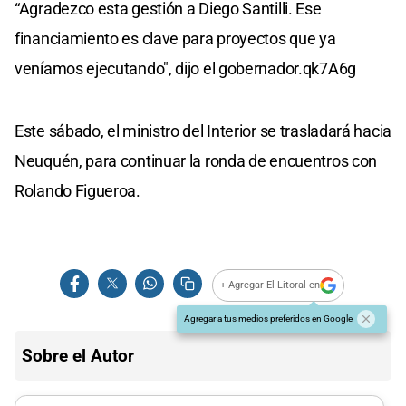
“Agradezco esta gestión a Diego Santilli. Ese
financiamiento es clave para proyectos que ya
veníamos ejecutando", dijo el gobernador.qk7A6g
Este sábado, el ministro del Interior se trasladará hacia
Neuquén, para continuar la ronda de encuentros con
Rolando Figueroa.
+ Agregar El Litoral en
Agregar a tus medios preferidos en Google
Sobre el Autor