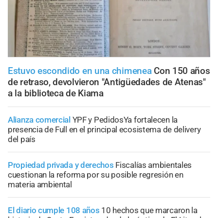
Estuvo escondido en una chimenea
Con 150 años
de retraso, devolvieron "Antigüedades de Atenas"
a la biblioteca de Kiama
Alianza comercial
YPF y PedidosYa fortalecen la
presencia de Full en el principal ecosistema de delivery
del país
Propiedad privada y derechos
Fiscalías ambientales
cuestionan la reforma por su posible regresión en
materia ambiental
El diario cumple 108 años
10 hechos que marcaron la