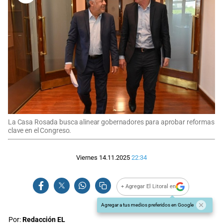
La Casa Rosada busca alinear gobernadores para aprobar reformas
clave en el Congreso.
Viernes 14.11.2025
22:34
+ Agregar El Litoral en
Agregar a tus medios preferidos en Google
Por:
Redacción EL