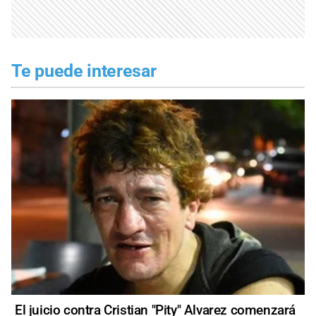
Te puede interesar
El juicio contra Cristian "Pity" Alvarez comenzará