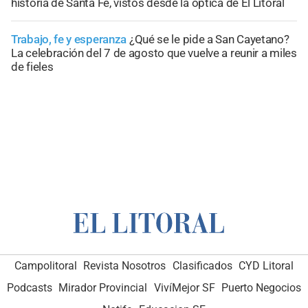
historia de Santa Fe, vistos desde la óptica de El Litoral
Trabajo, fe y esperanza
¿Qué se le pide a San Cayetano?
La celebración del 7 de agosto que vuelve a reunir a miles
de fieles
Campolitoral
Revista Nosotros
Clasificados
CYD Litoral
Podcasts
Mirador Provincial
VivíMejor SF
Puerto Negocios