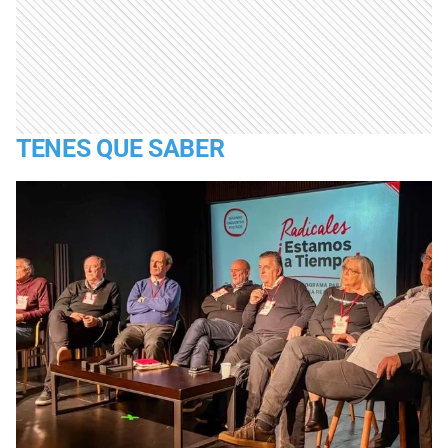
TENES QUE SABER