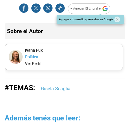
+ Agregar El Litoral en
Agregar a tus medios preferidos en Google
Sobre el Autor
Ivana Fux
Política
Ver Perfil
#TEMAS:
Gisela Scaglia
Además tenés que leer: