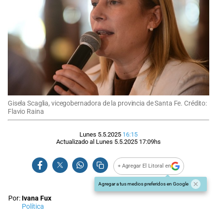
Gisela Scaglia, vicegobernadora de la provincia de Santa Fe. Crédito:
Flavio Raina
Lunes 5.5.2025
16:15
Actualizado al
Lunes 5.5.2025
17:09
hs
+ Agregar El Litoral en
Agregar a tus medios preferidos en Google
Por:
Ivana Fux
Política