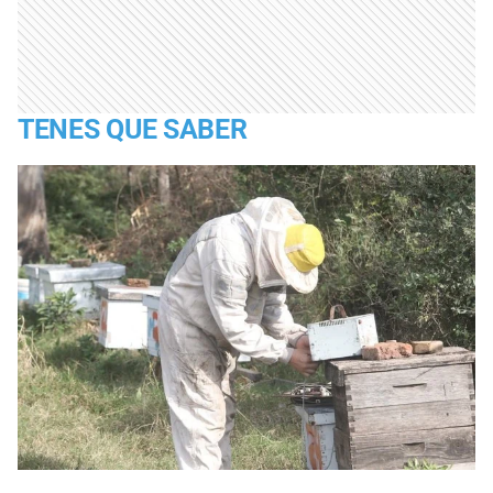
TENES QUE SABER