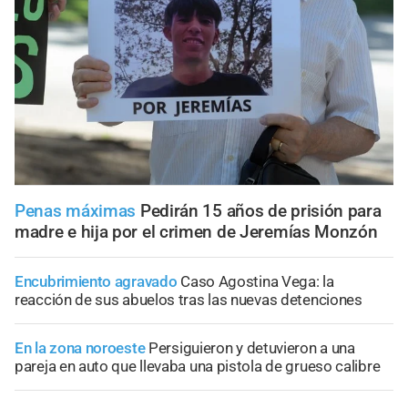
Penas máximas
Pedirán 15 años de prisión para
madre e hija por el crimen de Jeremías Monzón
Encubrimiento agravado
Caso Agostina Vega: la
reacción de sus abuelos tras las nuevas detenciones
En la zona noroeste
Persiguieron y detuvieron a una
pareja en auto que llevaba una pistola de grueso calibre