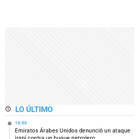
LO ÚLTIMO
16:03
Emiratos Árabes Unidos denunció un ataque
iraní contra un buque petrolero