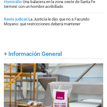
Homicidio
Una balacera en la zona oeste de Santa Fe
terminó con un hombre acribillado
Revés judicial
La Justicia le dijo que no a Facundo
Moyano: qué restricciones deberá mantener
+
Información General