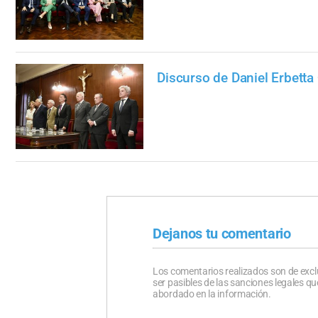
Discurso de Daniel Erbetta
Dejanos tu comentario
Los comentarios realizados son de excl
ser pasibles de las sanciones legales 
abordado en la información.