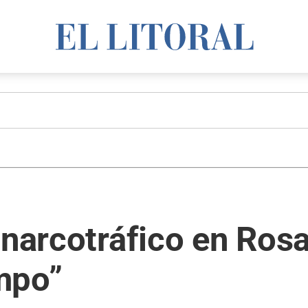
 narcotráfico en Rosa
mpo”