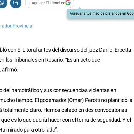
+ Agregar El Litoral en
Agregar a tus medios preferidos en Goo
rador Provincial
ló con El Litoral antes del discurso del juez Daniel Erbetta
n los Tribunales en Rosario. “Es un acto que
 afirmó.
lo del narcotráfico y sus consecuencias violentas en
 mucho tiempo. El gobernador (Omar) Perotti no planificó la
tá totalmente claro. Hemos estado en dos convocatorias
 qué es lo que quería hacer con el tema de seguridad. Y el
a mirado para otro lado”.