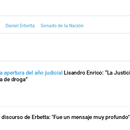
Daniel Erbetta
Senado de la Nación
a apertura del año judicial
Lisandro Enrico: “La Justic
ta de droga”
el discurso de Erbetta: "Fue un mensaje muy profundo"