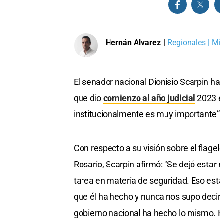
Hernán Alvarez
|
Regionales | Mi
El senador nacional Dionisio Scarpin hab
que dio
comienzo al año judicial
2023 e
institucionalmente es muy importante”,
Con respecto a su visión sobre el flage
Rosario, Scarpin afirmó: “Se dejó estar
tarea en materia de seguridad. Eso es
que él ha hecho y nunca nos supo decir
gobierno nacional ha hecho lo mismo. H