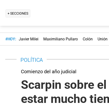
+ SECCIONES
#HOY:
Javier Milei
Maximiliano Pullaro
Colón
Unión
POLÍTICA
Comienzo del año judicial
Scarpin sobre el
estar mucho tie