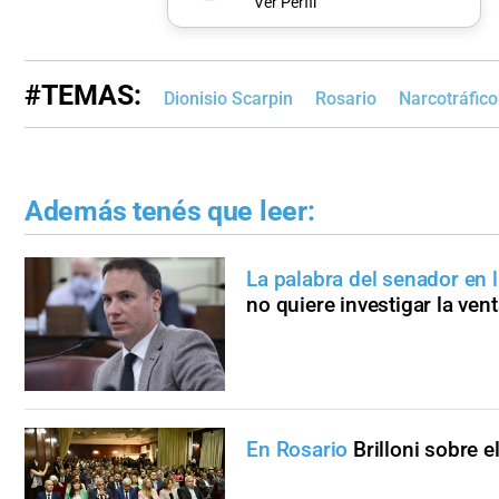
Ver Perfil
#TEMAS:
Dionisio Scarpin
Rosario
Narcotráfico
Además tenés que leer:
La palabra del senador en l
no quiere investigar la ven
En Rosario
Brilloni sobre 