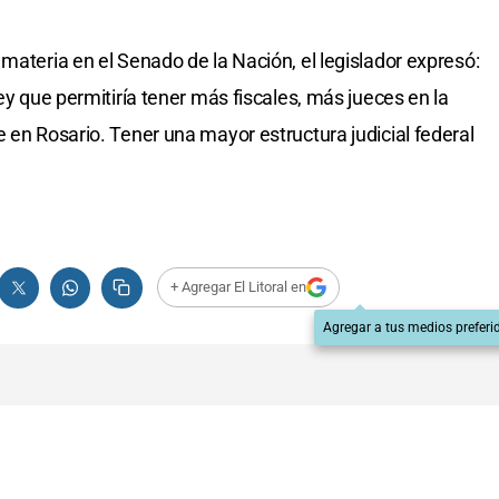
materia en el Senado de la Nación, el legislador expresó:
ley que permitiría tener más fiscales, más jueces en la
 en Rosario. Tener una mayor estructura judicial federal
+ Agregar El Litoral en
Agregar a tus medios preferi