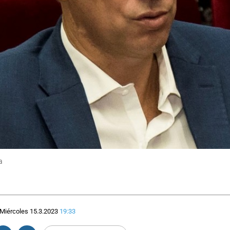
a
Miércoles 15.3.2023
19:33