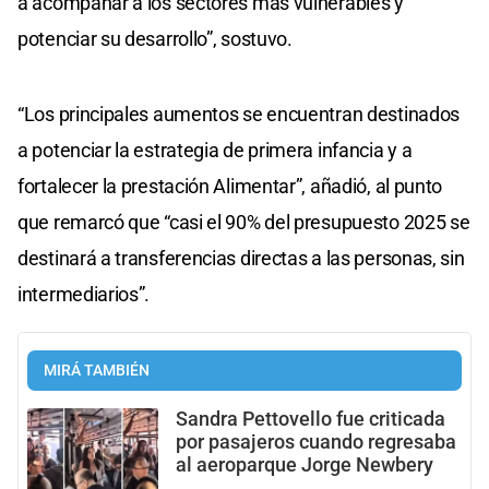
a acompañar a los sectores más vulnerables y
potenciar su desarrollo”, sostuvo.
“Los principales aumentos se encuentran destinados
a potenciar la estrategia de primera infancia y a
fortalecer la prestación Alimentar”, añadió, al punto
que remarcó que “casi el 90% del presupuesto 2025 se
destinará a transferencias directas a las personas, sin
intermediarios”.
MIRÁ TAMBIÉN
Sandra Pettovello fue criticada
por pasajeros cuando regresaba
al aeroparque Jorge Newbery