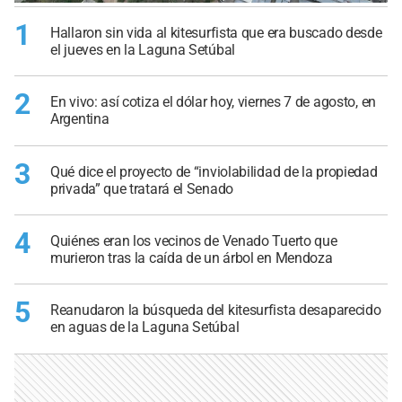
1
Hallaron sin vida al kitesurfista que era buscado desde
el jueves en la Laguna Setúbal
2
En vivo: así cotiza el dólar hoy, viernes 7 de agosto, en
Argentina
3
Qué dice el proyecto de “inviolabilidad de la propiedad
privada” que tratará el Senado
4
Quiénes eran los vecinos de Venado Tuerto que
murieron tras la caída de un árbol en Mendoza
5
Reanudaron la búsqueda del kitesurfista desaparecido
en aguas de la Laguna Setúbal