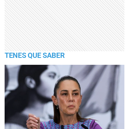
TENES QUE SABER