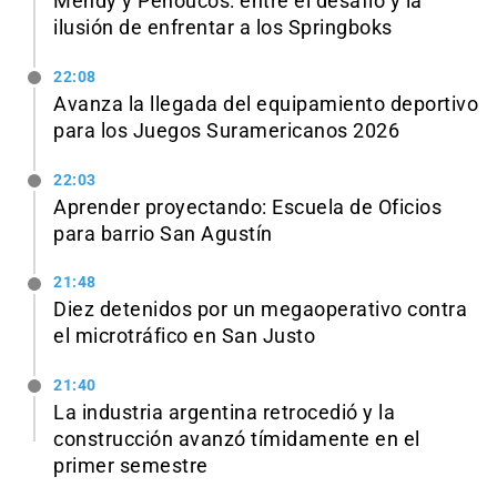
Mendy y Penoucos: entre el desafío y la
ilusión de enfrentar a los Springboks
22:08
Avanza la llegada del equipamiento deportivo
para los Juegos Suramericanos 2026
22:03
Aprender proyectando: Escuela de Oficios
para barrio San Agustín
21:48
Diez detenidos por un megaoperativo contra
el microtráfico en San Justo
21:40
La industria argentina retrocedió y la
construcción avanzó tímidamente en el
primer semestre