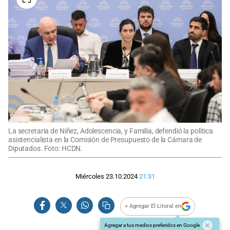
La secretaria de Niñez, Adolescencia, y Familia, defendió la política
asistencialista en la Comisión de Presupuesto de la Cámara de
Diputados. Foto: HCDN.
Miércoles 23.10.2024
21:31
+ Agregar El Litoral en
Agregar a tus medios preferidos en Google