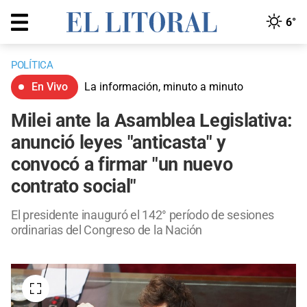
6°
POLÍTICA
En Vivo
La información, minuto a minuto
Milei ante la Asamblea Legislativa:
anunció leyes "anticasta" y
convocó a firmar "un nuevo
contrato social"
El presidente inauguró el 142° período de sesiones
ordinarias del Congreso de la Nación