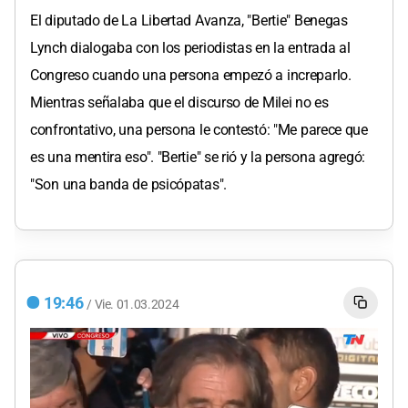
El diputado de La Libertad Avanza, "Bertie" Benegas
Lynch dialogaba con los periodistas en la entrada al
Congreso cuando una persona empezó a increparlo.
Mientras señalaba que el discurso de Milei no es
confrontativo, una persona le contestó: "Me parece que
es una mentira eso". "Bertie" se rió y la persona agregó:
"Son una banda de psicópatas".
19:46
/
Vie.
01.03.2024