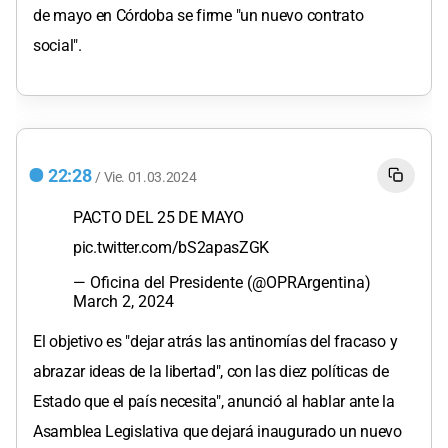
de mayo en Córdoba se firme "un nuevo contrato
social".
22:28
/
Vie.
01.03.2024
PACTO DEL 25 DE MAYO
pic.twitter.com/bS2apasZGK
— Oficina del Presidente (@OPRArgentina)
March 2, 2024
El objetivo es "dejar atrás las antinomías del fracaso y
abrazar ideas de la libertad", con las diez políticas de
Estado que el país necesita", anunció al hablar ante la
Asamblea Legislativa que dejará inaugurado un nuevo