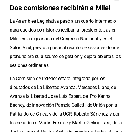
Dos comisiones recibirán a Milei
La Asamblea Legislativa pasó a un cuarto intermedio
para que dos comisiones reciban al presidente Javier
Milei en la explanada del Congreso Nacional y en el
Salón Azul, previo a pasar al recinto de sesiones donde
pronunciará su discurso de gestión y dejará abiertas las
sesiones ordinarias.
La Comisión de Exterior estará integrada por los
diputados de La Libertad Avanza, Mercedes Llano, de
Avanza la Libertad José Luis Espert, del Pro Karina
Bachey, de Innovación Pamela Calletti, de Unión por la
Patria, Jorge Chica, y de la UCR, Roberto Sánchez, y por
los senadores Martín Enrique y Martín Gerling Lara, de la
Justicia Social, Beatriz Ávila, del Frente de Todos, Silvina