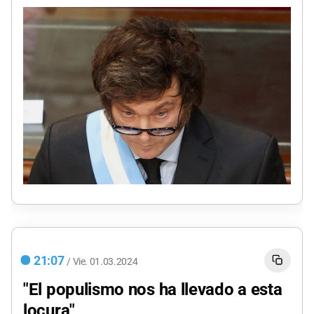
21:07
/
Vie.
01.03.2024
"El populismo nos ha llevado a esta
locura"