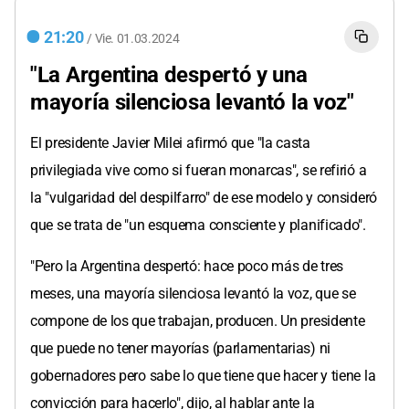
21:20
/
Vie.
01.03.2024
"La Argentina despertó y una
mayoría silenciosa levantó la voz"
El presidente Javier Milei afirmó que "la casta
privilegiada vive como si fueran monarcas", se refirió a
la "vulgaridad del despilfarro" de ese modelo y consideró
que se trata de "un esquema consciente y planificado".
"Pero la Argentina despertó: hace poco más de tres
meses, una mayoría silenciosa levantó la voz, que se
compone de los que trabajan, producen. Un presidente
que puede no tener mayorías (parlamentarias) ni
gobernadores pero sabe lo que tiene que hacer y tiene la
convicción para hacerlo", dijo, al hablar ante la