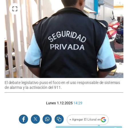
El debate legislativo puso el foco en el uso responsable de sistemas
de alarma y la activación del 911.
Lunes 1.12.2025
14:29
+ Agregar El Litoral en