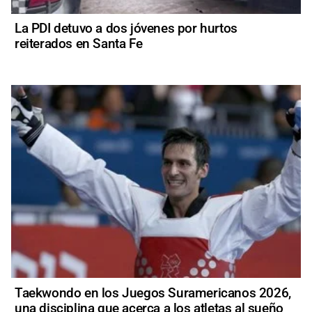
La PDI detuvo a dos jóvenes por hurtos
reiterados en Santa Fe
Taekwondo en los Juegos Suramericanos 2026,
una disciplina que acerca a los atletas al sueño