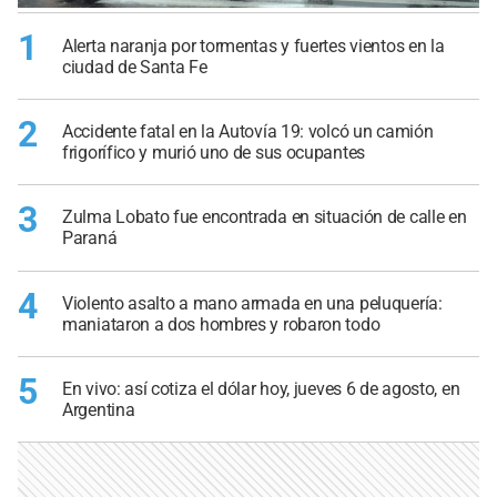
1
Alerta naranja por tormentas y fuertes vientos en la
ciudad de Santa Fe
2
Accidente fatal en la Autovía 19: volcó un camión
frigorífico y murió uno de sus ocupantes
3
Zulma Lobato fue encontrada en situación de calle en
Paraná
4
Violento asalto a mano armada en una peluquería:
maniataron a dos hombres y robaron todo
5
En vivo: así cotiza el dólar hoy, jueves 6 de agosto, en
Argentina