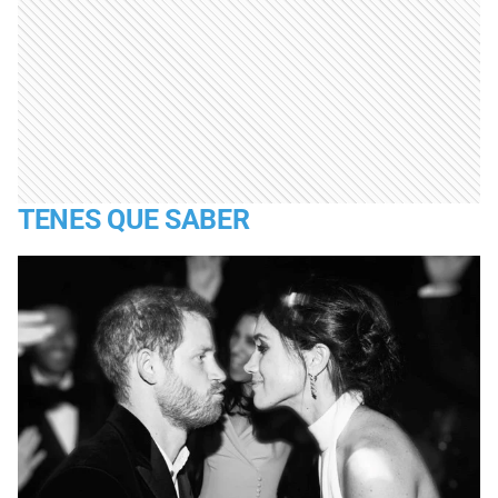
TENES QUE SABER