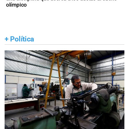
olímpico
+
Política