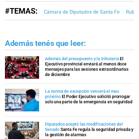
#TEMAS:
Cámara de Diputados de Santa Fe
Rubén
Además tenés que leer:
Además del presupuesto y la tributaria
El
Ejecutivo provincial enviará al menos doce
mensajes para las sesiones extraordinarias
de diciembre
La norma de excepción vencerá el mes
próximo
El Poder Ejecutivo solicitó prorrogar
solo una parte de la emergencia en seguridad
Diputados aceptó las modificaciones del
Senado
Santa Fe regula la seguridad privada y
la gestión de alarmas