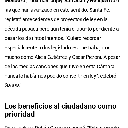
Mendoza, Tucumán, Jujuy, San Juan y Neuquén
son
las que han avanzado en este sentido. Santa Fe,
registró antecedentes de proyectos de ley en la
década pasada pero aún tenía el asunto pendiente a
pesar los distintos intentos. “Quiero recordar
especialmente a dos legisladores que trabajaron
mucho como Alicia Gutiérrez y Oscar Pieroni. A pesar
de las medias sanciones que tuvo en esta Cámara,
nunca lo habíamos podido convertir en ley”, celebró
Galassi.
Los beneficios al
ciudadano
como
prioridad
Para finalizar, Rubén Galassi resumió: “Este proyecto