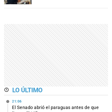
LO ÚLTIMO
21:06
El Senado abrió el paraguas antes de que