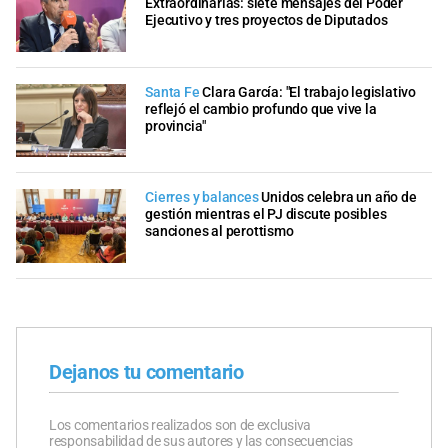
Extraordinarias: siete mensajes del Poder
Ejecutivo y tres proyectos de Diputados
Santa Fe
Clara García: "El trabajo legislativo
reflejó el cambio profundo que vive la
provincia"
Cierres y balances
Unidos celebra un año de
gestión mientras el PJ discute posibles
sanciones al perottismo
Dejanos tu comentario
Los comentarios realizados son de exclusiva
responsabilidad de sus autores y las consecuencias