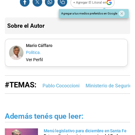
+ Agregar El Litoral en
Agregar a tus medios preferidos en Google
Sobre el Autor
Mario Cáffaro
Política.
Ver Perfil
#TEMAS:
Pablo Cococcioni
Ministerio de Segurid
Además tenés que leer:
Menú legislativo para diciembre en Santa Fe