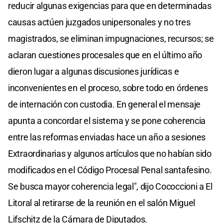
reducir algunas exigencias para que en determinadas
causas actúen juzgados unipersonales y no tres
magistrados, se eliminan impugnaciones, recursos; se
aclaran cuestiones procesales que en el último año
dieron lugar a algunas discusiones jurídicas e
inconvenientes en el proceso, sobre todo en órdenes
de internación con custodia. En general el mensaje
apunta a concordar el sistema y se pone coherencia
entre las reformas enviadas hace un año a sesiones
Extraordinarias y algunos artículos que no habían sido
modificados en el Código Procesal Penal santafesino.
Se busca mayor coherencia legal", dijo Cococcioni a El
Litoral al retirarse de la reunión en el salón Miguel
Lifschitz de la Cámara de Diputados.