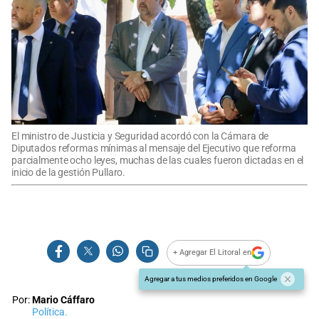
El ministro de Justicia y Seguridad acordó con la Cámara de
Diputados reformas mínimas al mensaje del Ejecutivo que reforma
parcialmente ocho leyes, muchas de las cuales fueron dictadas en el
inicio de la gestión Pullaro.
+ Agregar El Litoral en
Agregar a tus medios preferidos en Google
Por:
Mario Cáffaro
Política.