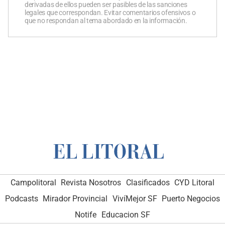
derivadas de ellos pueden ser pasibles de las sanciones
legales que correspondan. Evitar comentarios ofensivos o
que no respondan al tema abordado en la información.
Campolitoral
Revista Nosotros
Clasificados
CYD Litoral
Podcasts
Mirador Provincial
VivíMejor SF
Puerto Negocios
Notife
Educacion SF