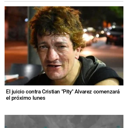
El juicio contra Cristian "Pity" Alvarez comenzará
el próximo lunes