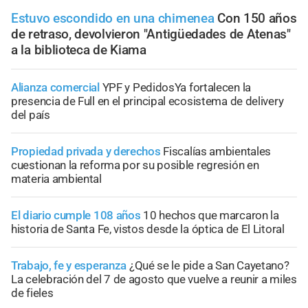
Estuvo escondido en una chimenea
Con 150 años
de retraso, devolvieron "Antigüedades de Atenas"
a la biblioteca de Kiama
Alianza comercial
YPF y PedidosYa fortalecen la
presencia de Full en el principal ecosistema de delivery
del país
Propiedad privada y derechos
Fiscalías ambientales
cuestionan la reforma por su posible regresión en
materia ambiental
El diario cumple 108 años
10 hechos que marcaron la
historia de Santa Fe, vistos desde la óptica de El Litoral
Trabajo, fe y esperanza
¿Qué se le pide a San Cayetano?
La celebración del 7 de agosto que vuelve a reunir a miles
de fieles