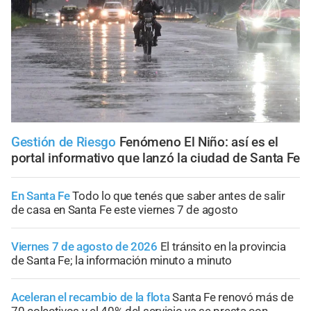
Gestión de Riesgo
Fenómeno El Niño: así es el
portal informativo que lanzó la ciudad de Santa Fe
En Santa Fe
Todo lo que tenés que saber antes de salir
de casa en Santa Fe este viernes 7 de agosto
Viernes 7 de agosto de 2026
El tránsito en la provincia
de Santa Fe; la información minuto a minuto
Aceleran el recambio de la flota
Santa Fe renovó más de
70 colectivos y el 40% del servicio ya se presta con