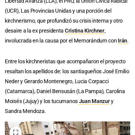
Libertad Avanza (LLA), el PRO, la Unión Cívica Radical
(UCR), Las Provincias Unidas y una porción del
kirchnerismo, que profundizó su crisis interna y otro
desaire a la ex presidenta
Cristina Kirchner
,
involucrada en la causa por el Memorándum con
Irán
.
Entre los kirchneristas que acompañaron el proyecto
resaltan los apellidos de: los santiagueños José Emilio
Neder y Gerardo Montenegro, Lucia Corpacci
(Catamarca), Daniel Bensusán (La Pampa), Carolina
Moisés (Jujuy) y los tucumanos
Juan Manzur
y
Sandra Mendoza.