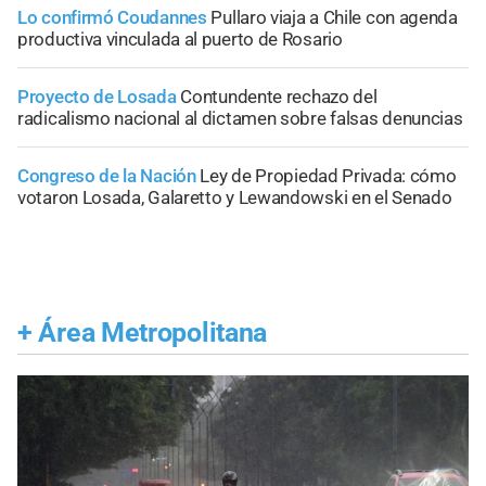
Lo confirmó Coudannes
Pullaro viaja a Chile con agenda
productiva vinculada al puerto de Rosario
Proyecto de Losada
Contundente rechazo del
radicalismo nacional al dictamen sobre falsas denuncias
Congreso de la Nación
Ley de Propiedad Privada: cómo
votaron Losada, Galaretto y Lewandowski en el Senado
+
Área Metropolitana