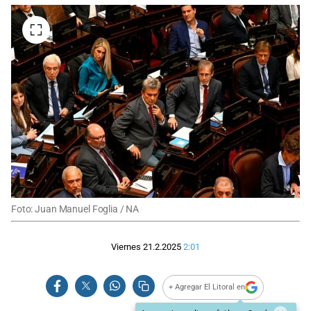
Foto: Juan Manuel Foglia / NA
Viernes 21.2.2025
2:01
+ Agregar El Litoral en