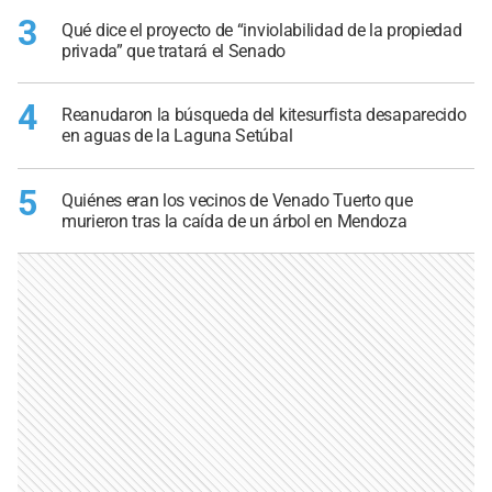
3
Qué dice el proyecto de “inviolabilidad de la propiedad
privada” que tratará el Senado
4
Reanudaron la búsqueda del kitesurfista desaparecido
en aguas de la Laguna Setúbal
5
Quiénes eran los vecinos de Venado Tuerto que
murieron tras la caída de un árbol en Mendoza