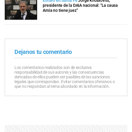
Estuvo en Santa Fe
Jorge Knoblovits,
presidente de la DAIA nacional: "La causa
Amia no tiene juez"
Dejanos tu comentario
Los comentarios realizados son de exclusiva
responsabilidad de sus autores y las consecuencias
derivadas de ellos pueden ser pasibles de las sanciones
legales que correspondan. Evitar comentarios ofensivos o
que no respondan al tema abordado en la información.