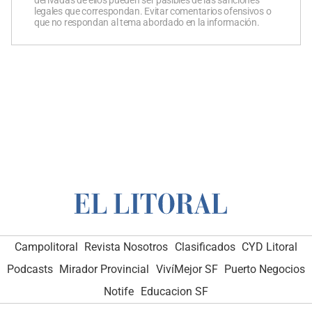
legales que correspondan. Evitar comentarios ofensivos o
que no respondan al tema abordado en la información.
Campolitoral
Revista Nosotros
Clasificados
CYD Litoral
Podcasts
Mirador Provincial
VivíMejor SF
Puerto Negocios
Notife
Educacion SF