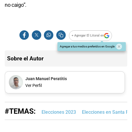
no caigo”.
+ Agregar El Litoral en
Agregar a tus medios preferidos en Google
Sobre el Autor
Juan Manuel Peratitis
Ver Perfil
#TEMAS:
Elecciones 2023
Elecciones en Santa Fe