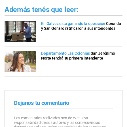
Además tenés que leer:
En Gálvez está ganando la oposición
Coronda
y San Genaro ratificaron a sus intendentes
Departamento Las Colonias
San Jerónimo
Norte tendrá su primera intendente
Dejanos tu comentario
Los comentarios realizados son de exclusiva
responsabilidad de sus autores y las consecuencias
derivadas de ellos pueden ser pasibles de las sanciones