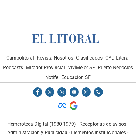
Campolitoral
Revista Nosotros
Clasificados
CYD Litoral
Podcasts
Mirador Provincial
VivíMejor SF
Puerto Negocios
Notife
Educacion SF
Hemeroteca Digital (1930-1979)
-
Receptorías de avisos
-
Administración y Publicidad
-
Elementos institucionales
-