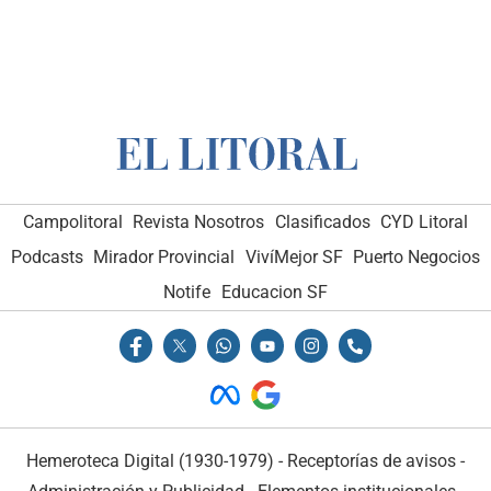
Campolitoral
Revista Nosotros
Clasificados
CYD Litoral
Podcasts
Mirador Provincial
VivíMejor SF
Puerto Negocios
Notife
Educacion SF
Hemeroteca Digital (1930-1979)
-
Receptorías de avisos
-