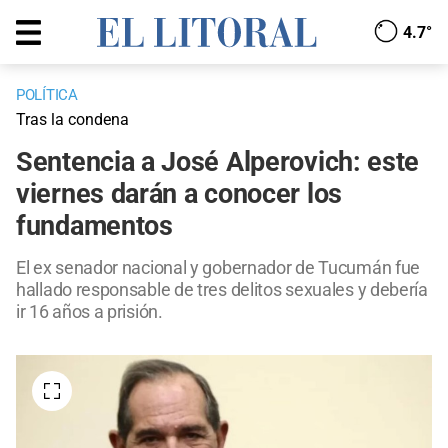
4.7°
POLÍTICA
Tras la condena
Sentencia a José Alperovich: este
viernes darán a conocer los
fundamentos
El ex senador nacional y gobernador de Tucumán fue
hallado responsable de tres delitos sexuales y debería
ir 16 años a prisión.