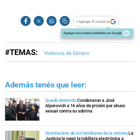
+ Agregar El Litoral en
Agregar a tus medios preferidos en Google
#TEMAS:
Violencia de Género
Además tenés que leer:
Quedó detenido
Condenaron a José
Alperovich a 16 años de prisión por abuso
sexual contra su sobrina
Satisfacción de los familiares de la víctima
La
Justicia le negó la tobillera electrónica a