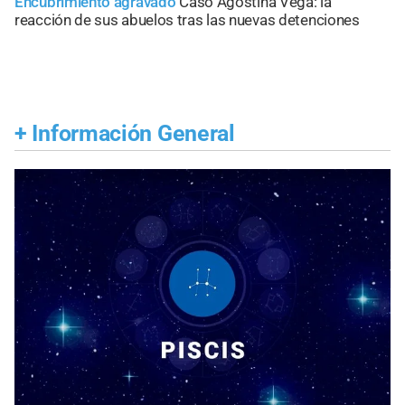
Encubrimiento agravado
Caso Agostina Vega: la
reacción de sus abuelos tras las nuevas detenciones
+
Información General