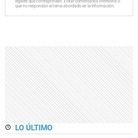
legales que correspondan. Evitar comentarios ofensivos o
que no respondan al tema abordado en la información.
LO ÚLTIMO