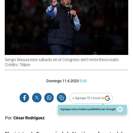
Sergio Massa este sábado en el Congreso del Frente Renovador.
Crédito: Télam
Domingo 11.6.2023
0:00
+ Agregar El Litoral en
Agregar a tus medios preferidos en Google
Por:
César Rodríguez