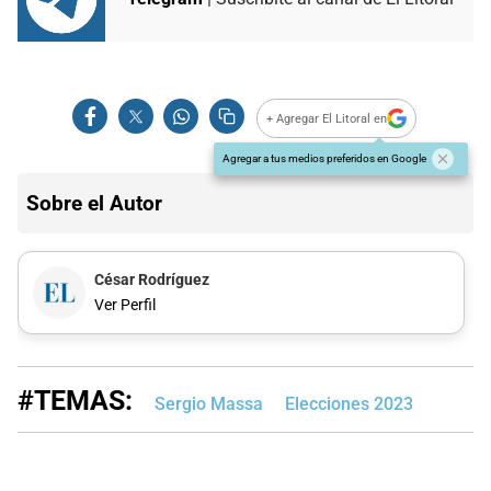
+ Agregar El Litoral en
Agregar a tus medios preferidos en Google
Sobre el Autor
César Rodríguez
Ver Perfil
#TEMAS:
Sergio Massa
Elecciones 2023