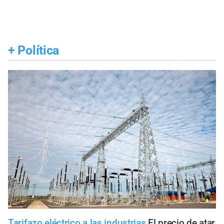
+
Política
Tarifazo eléctrico a las industrias
El precio de atar