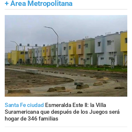
+
Área Metropolitana
Santa Fe ciudad
Esmeralda Este II: la Villa
Suramericana que después de los Juegos será
hogar de 346 familias