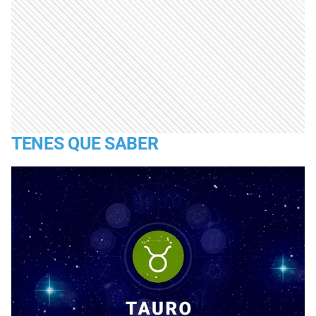
TENES QUE SABER