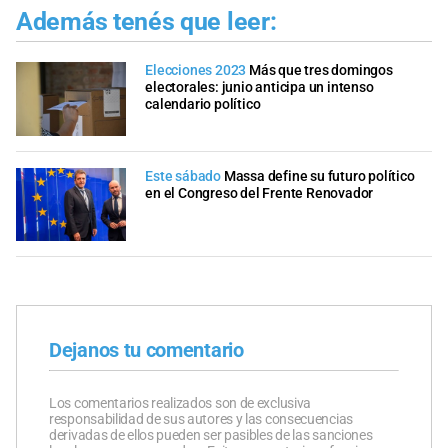
Además tenés que leer:
Elecciones 2023
Más que tres domingos
electorales: junio anticipa un intenso
calendario político
Este sábado
Massa define su futuro político
en el Congreso del Frente Renovador
Dejanos tu comentario
Los comentarios realizados son de exclusiva
responsabilidad de sus autores y las consecuencias
derivadas de ellos pueden ser pasibles de las sanciones