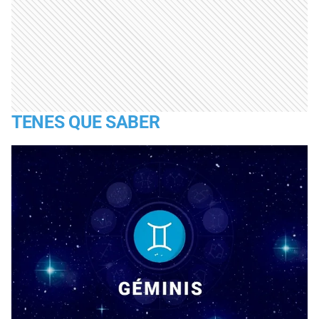
TENES QUE SABER