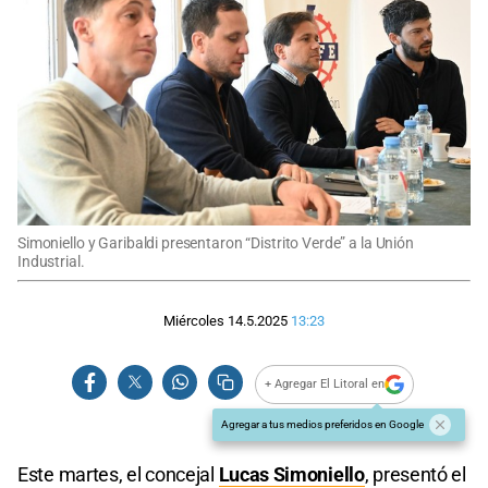
Simoniello y Garibaldi presentaron “Distrito Verde” a la Unión
Industrial.
Miércoles 14.5.2025
13:23
+ Agregar El Litoral en
Agregar a tus medios preferidos en Google
Este martes, el concejal
Lucas Simoniello
, presentó el