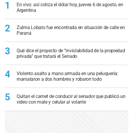
1
En vivo: así cotiza el dólar hoy, jueves 6 de agosto, en
Argentina
2
Zulma Lobato fue encontrada en situación de calle en
Paraná
3
Qué dice el proyecto de “inviolabilidad de la propiedad
privada” que tratará el Senado
4
Violento asalto a mano armada en una peluquería:
maniataron a dos hombres y robaron todo
5
Quitan el carnet de conducir al senador que publicó un
video con mate y celular al volante