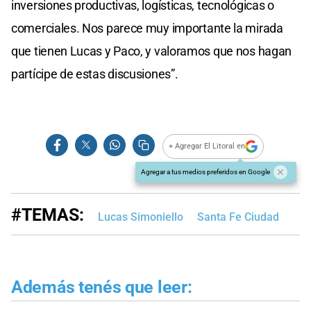
inversiones productivas, logísticas, tecnológicas o
comerciales. Nos parece muy importante la mirada
que tienen Lucas y Paco, y valoramos que nos hagan
partícipe de estas discusiones”.
+ Agregar El Litoral en
Agregar a tus medios preferidos en Google
#TEMAS:
Lucas Simoniello
Santa Fe Ciudad
Además tenés que leer: