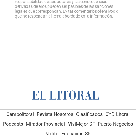
responsabilidad de sus autores y las consecuencias
derivadas de ellos pueden ser pasibles de las sanciones
legales que correspondan. Evitar comentarios ofensivos o
que no respondan al tema abordado en la información.
Campolitoral
Revista Nosotros
Clasificados
CYD Litoral
Podcasts
Mirador Provincial
VivíMejor SF
Puerto Negocios
Notife
Educacion SF