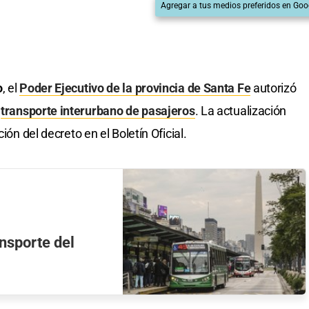
Agregar a tus medios preferidos en Goo
o
, el
Poder Ejecutivo de la provincia de Santa Fe
autorizó
l
transporte interurbano de pasajeros
. La actualización
ión del decreto en el Boletín Oficial.
nsporte del