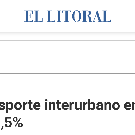
ansporte interurbano 
3,5%