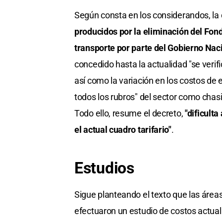
Según consta en los considerandos, la
producidos por la eliminación del Fo
transporte por parte del Gobierno Nac
concedido hasta la actualidad "se verifi
así como la variación en los costos de 
todos los rubros" del sector como chasis
Todo ello, resume el decreto,
"dificult
el actual cuadro tarifario"
.
Estudios
Sigue planteando el texto que las áreas
efectuaron un estudio de costos actual