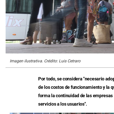
Imagen ilustrativa. Crédito: Luis Cetraro
Por todo, se considera "necesario ad
de los costos de funcionamiento y la q
forma la continuidad de las empresas 
servicios a los usuarios".