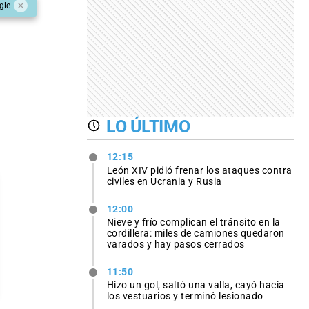
gle
LO ÚLTIMO
12:15
León XIV pidió frenar los ataques contra
civiles en Ucrania y Rusia
12:00
Nieve y frío complican el tránsito en la
cordillera: miles de camiones quedaron
varados y hay pasos cerrados
11:50
Hizo un gol, saltó una valla, cayó hacia
los vestuarios y terminó lesionado