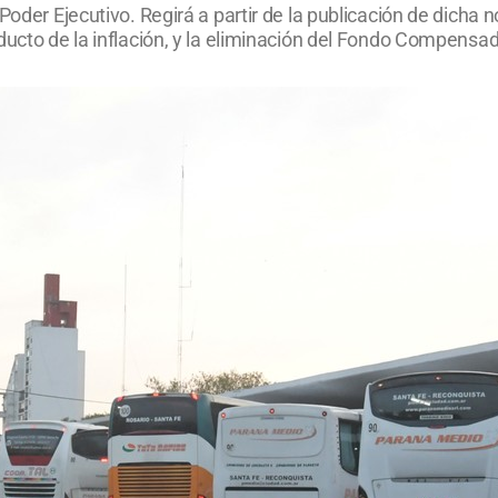
oder Ejecutivo. Regirá a partir de la publicación de dicha no
ducto de la inflación, y la eliminación del Fondo Compensad