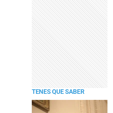
TENES QUE SABER