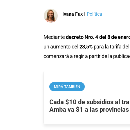
Ivana Fux
|
Política
Mediante
decreto Nro. 4 del 8 de ener
un aumento del
23,5%
para la tarifa de
comenzará a regir a partir de la publicac
MIRÁ TAMBIÉN
Cada $10 de subsidios al tra
Amba va $1 a las provincias