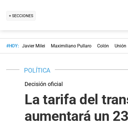
+ SECCIONES
#HOY:
Javier Milei
Maximiliano Pullaro
Colón
Unión
POLÍTICA
Decisión oficial
La tarifa del tr
aumentará un 2