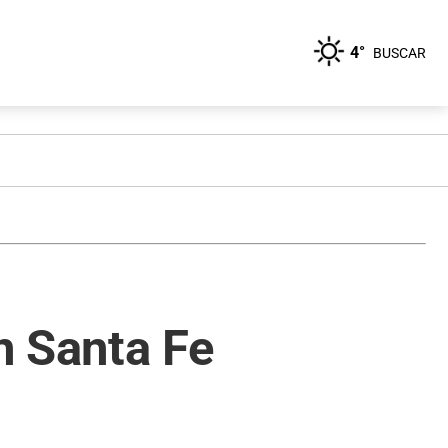
4°
BUSCAR
en Santa Fe