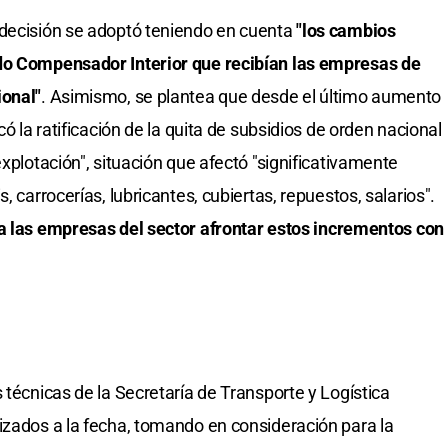
 decisión se adoptó teniendo en cuenta
"los cambios
ndo Compensador Interior que recibían las empresas de
ional"
. Asimismo, se plantea que desde el último aumento
có la ratificación de la quita de subsidios de orden nacional
explotación", situación que afectó "significativamente
, carrocerías, lubricantes, cubiertas, repuestos, salarios".
a a las empresas del sector afrontar estos incrementos con
 técnicas de la Secretaría de Transporte y Logística
izados a la fecha, tomando en consideración para la