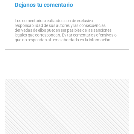
Dejanos tu comentario
Los comentarios realizados son de exclusiva
responsabilidad de sus autores y las consecuencias
derivadas de ellos pueden ser pasibles de las sanciones
legales que correspondan. Evitar comentarios ofensivos o
que no respondan al tema abordado en la información.