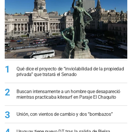
1
Qué dice el proyecto de “inviolabilidad de la propiedad
privada” que tratará el Senado
2
Buscan intensamente a un hombre que desapareció
mientras practicaba kitesurf en Paraje El Chaquito
3
Unión, con vientos de cambio y dos “bombazos”
Uruguay tiene nuevo DT tras la salida de Bielsa