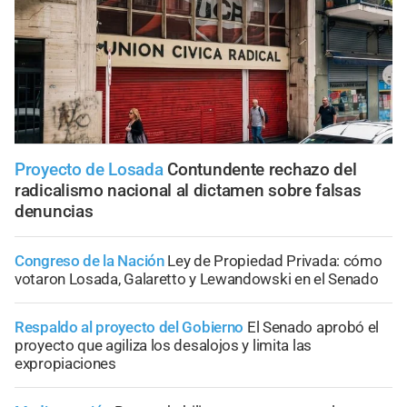
Proyecto de Losada
Contundente rechazo del
radicalismo nacional al dictamen sobre falsas
denuncias
Congreso de la Nación
Ley de Propiedad Privada: cómo
votaron Losada, Galaretto y Lewandowski en el Senado
Respaldo al proyecto del Gobierno
El Senado aprobó el
proyecto que agiliza los desalojos y limita las
expropiaciones