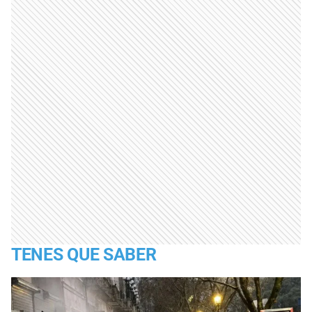
TENES QUE SABER