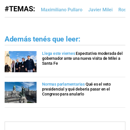
#TEMAS:
Maximiliano Pullaro
Javier Milei
Rosar
Además tenés que leer:
Llega este viernes
Expectativa moderada del
gobernador ante una nueva visita de Milei a
Santa Fe
Normas parlamentarias
Qué es el veto
presidencial y qué debería pasar en el
Congreso para anularlo