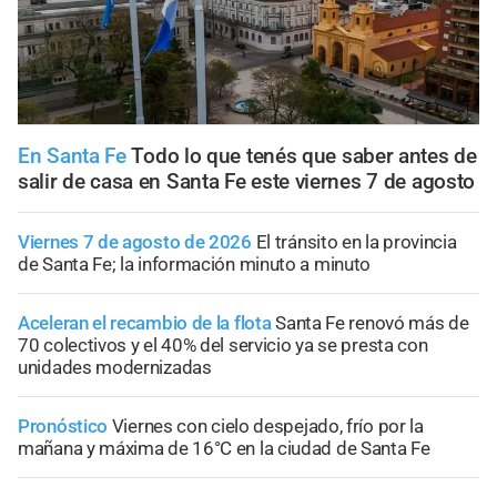
En Santa Fe
Todo lo que tenés que saber antes de
salir de casa en Santa Fe este viernes 7 de agosto
Viernes 7 de agosto de 2026
El tránsito en la provincia
de Santa Fe; la información minuto a minuto
Aceleran el recambio de la flota
Santa Fe renovó más de
70 colectivos y el 40% del servicio ya se presta con
unidades modernizadas
Pronóstico
Viernes con cielo despejado, frío por la
mañana y máxima de 16°C en la ciudad de Santa Fe