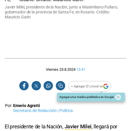
Javier Milei, presidente de la Nación, junto a Maximiliano Pullaro,
gobernador de la provincia de Santa Fe, en Rosario. Crédito:
Mauricio Garín
Viernes 23.8.2024
15:41
+ Agregar El Litoral en
Agregar a tus medios preferidos en Google
Por:
Emerio Agretti
Secretario de Redacción | Política
El presidente de la Nación,
Javier Milei
, llegará por