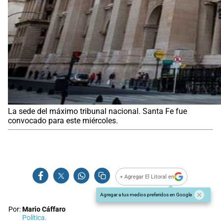
La sede del máximo tribunal nacional. Santa Fe fue
convocado para este miércoles.
+ Agregar El Litoral en
Agregar a tus medios preferidos en Google
Por:
Mario Cáffaro
Política.