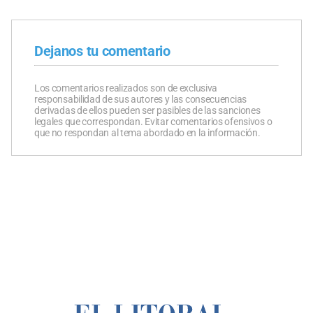
Dejanos tu comentario
Los comentarios realizados son de exclusiva
responsabilidad de sus autores y las consecuencias
derivadas de ellos pueden ser pasibles de las sanciones
legales que correspondan. Evitar comentarios ofensivos o
que no respondan al tema abordado en la información.