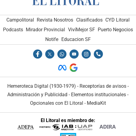
Campolitoral
Revista Nosotros
Clasificados
CYD Litoral
Podcasts
Mirador Provincial
VivíMejor SF
Puerto Negocios
Notife
Educacion SF
Hemeroteca Digital (1930-1979)
-
Receptorías de avisos
-
Administración y Publicidad
-
Elementos institucionales
-
Opcionales con El Litoral
-
MediaKit
El Litoral es miembro de: